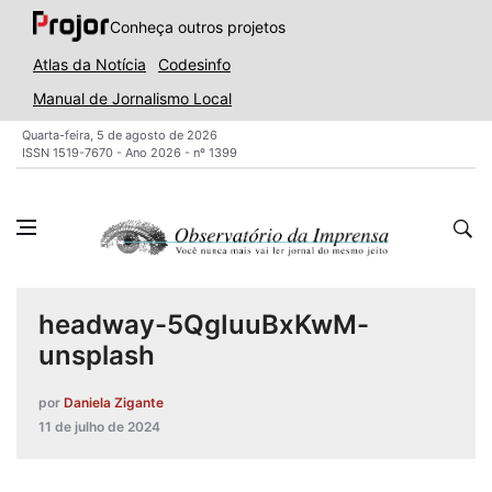
Conheça outros projetos
Atlas da Notícia
Codesinfo
Manual de Jornalismo Local
Quarta-feira, 5 de agosto de 2026
ISSN 1519-7670 - Ano 2026 - nº 1399
headway-5QgIuuBxKwM-
unsplash
por
Daniela Zigante
11 de julho de 2024