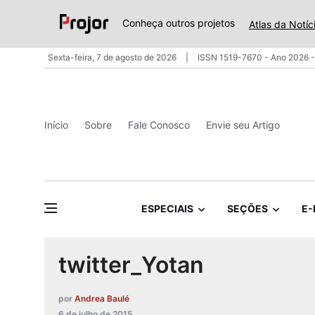
Conheça outros projetos
Atlas da Notíc
Sexta-feira, 7 de agosto de 2026
ISSN 1519-7670 - Ano 2026 -
Início
Sobre
Fale Conosco
Envie seu Artigo
ESPECIAIS
SEÇÕES
E-
twitter_Yotan
por
Andrea Baulé
6 de julho de 2015