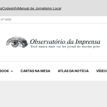
ia
Codesinfo
Manual de Jornalismo Local
 nº 1400
BOOK
CARTAS NA MESA
ATLAS DA NOTÍCIA
VÍDEO