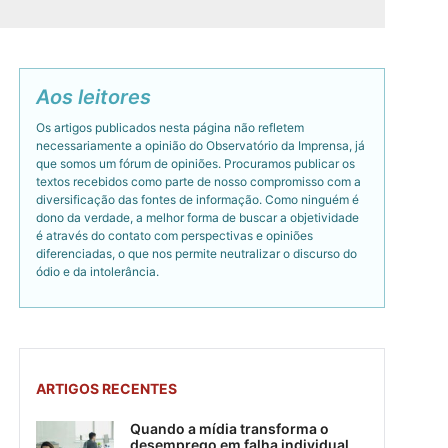
Aos leitores
Os artigos publicados nesta página não refletem
necessariamente a opinião do Observatório da Imprensa, já
que somos um fórum de opiniões. Procuramos publicar os
textos recebidos como parte de nosso compromisso com a
diversificação das fontes de informação. Como ninguém é
dono da verdade, a melhor forma de buscar a objetividade
é através do contato com perspectivas e opiniões
diferenciadas, o que nos permite neutralizar o discurso do
ódio e da intolerância.
ARTIGOS RECENTES
Quando a mídia transforma o
desemprego em falha individual