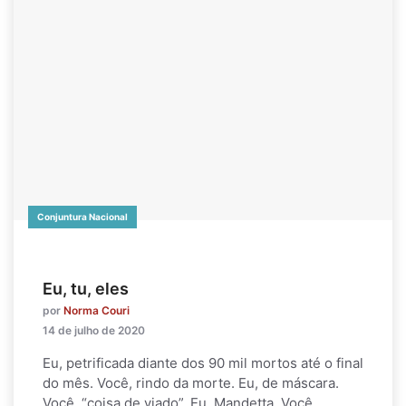
Conjuntura Nacional
Eu, tu, eles
por
Norma Couri
14 de julho de 2020
Eu, petrificada diante dos 90 mil mortos até o final
do mês. Você, rindo da morte. Eu, de máscara.
Você, “coisa de viado”. Eu, Mandetta. Você,