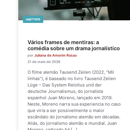
objETHOS
Vários frames de mentiras: a
comédia sobre um drama jornalístico
por
Juliana de Amorim Rosas
21 de maio de 2026
O filme alemão Tausend Zeilen (2022, “Mil
linhas”), é baseado no livro Tausend Zeilen
Lüge – Das System Relotius und der
deutsche Journalismus, do jornalista
espanhol Juan Moreno, lançado em 2019.
Neste, Moreno narra sua experiencia no caso
que viria a ser possivelmente o maior
escândalo do jornalismo alemão em décadas.
Aliás, do jornalismo alemão e mundial. Juan
Moreno, radicado há […]