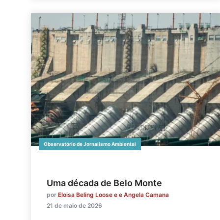
Observatório de Jornalismo Ambiental
Uma década de Belo Monte
por
Eloisa Beling Loose e e Angela Camana
21 de maio de 2026