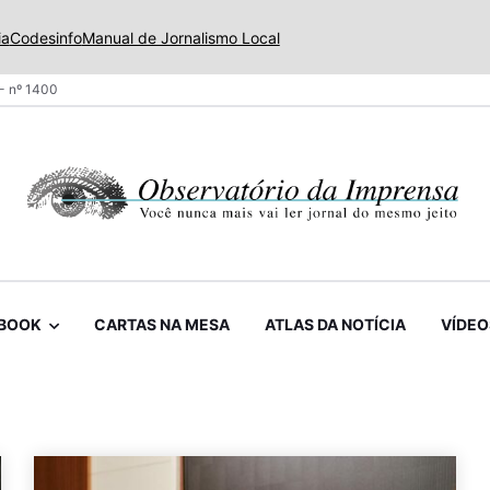
ia
Codesinfo
Manual de Jornalismo Local
- nº 1400
BOOK
CARTAS NA MESA
ATLAS DA NOTÍCIA
VÍDEO