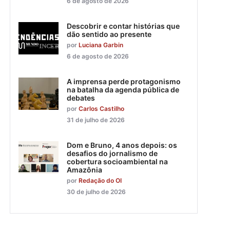
6 de agosto de 2026
Descobrir e contar histórias que
dão sentido ao presente
por
Luciana Garbin
6 de agosto de 2026
A imprensa perde protagonismo
na batalha da agenda pública de
debates
por
Carlos Castilho
31 de julho de 2026
Dom e Bruno, 4 anos depois: os
desafios do jornalismo de
cobertura socioambiental na
Amazônia
por
Redação do OI
30 de julho de 2026