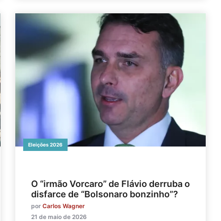
Eleições 2026
O “irmão Vorcaro” de Flávio derruba o
disfarce de “Bolsonaro bonzinho”?
por
Carlos Wagner
21 de maio de 2026