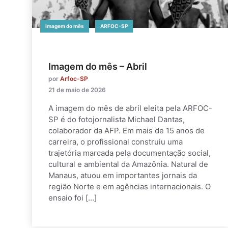
Imagem do mês
ARFOC-SP
Imagem do mês – Abril
por
Arfoc-SP
21 de maio de 2026
A imagem do mês de abril eleita pela ARFOC-
SP é do fotojornalista Michael Dantas,
colaborador da AFP. Em mais de 15 anos de
carreira, o profissional construiu uma
trajetória marcada pela documentação social,
cultural e ambiental da Amazônia. Natural de
Manaus, atuou em importantes jornais da
região Norte e em agências internacionais. O
ensaio foi […]