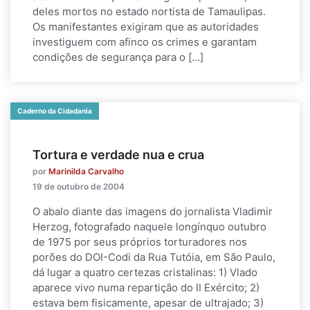
deles mortos no estado nortista de Tamaulipas.
Os manifestantes exigiram que as autoridades
investiguem com afinco os crimes e garantam
condições de segurança para o […]
Caderno da Cidadania
Tortura e verdade nua e crua
por
Marinilda Carvalho
19 de outubro de 2004
O abalo diante das imagens do jornalista Vladimir
Herzog, fotografado naquele longínquo outubro
de 1975 por seus próprios torturadores nos
porões do DOI-Codi da Rua Tutóia, em São Paulo,
dá lugar a quatro certezas cristalinas: 1) Vlado
aparece vivo numa repartição do II Exército; 2)
estava bem fisicamente, apesar de ultrajado; 3)