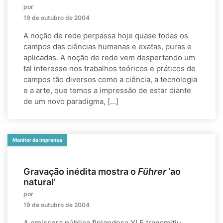
por
19 de outubro de 2004
A noção de rede perpassa hoje quase todas os
campos das ciências humanas e exatas, puras e
aplicadas. A noção de rede vem despertando um
tal interesse nos trabalhos teóricos e práticos de
campos tão diversos como a ciência, a tecnologia
e a arte, que temos a impressão de estar diante
de um novo paradigma, […]
Monitor da Imprensa
Gravação inédita mostra o
Führer
‘ao
natural’
por
19 de outubro de 2004
A emissora pública finlandesa YLE transmitiu