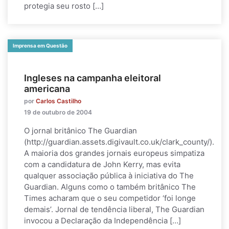
protegia seu rosto […]
Imprensa em Questão
Ingleses na campanha eleitoral
americana
por
Carlos Castilho
19 de outubro de 2004
O jornal britânico The Guardian
(http://guardian.assets.digivault.co.uk/clark_county/).
A maioria dos grandes jornais europeus simpatiza
com a candidatura de John Kerry, mas evita
qualquer associação pública à iniciativa do The
Guardian. Alguns como o também britânico The
Times acharam que o seu competidor ‘foi longe
demais’. Jornal de tendência liberal, The Guardian
invocou a Declaração da Independência […]