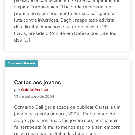
passaporte confiscado em 4/10 e foi impedido de
viajar à Europa e aos EUA, onde receberia um
prêmio de reconhecimento por sua coragem na
luta contra injustiças. Baghi, respeitado ativista
dos direitos humanos e autor de mais de 20
livros, preside o Comitê em Defesa dos Direitos
dos […]
Armazém Literário
Cartas aos jovens
por
Gabriel Perissé
19 de outubro de 2004
Contardo Calligaris acaba de publicar Cartas a um
jovem terapeuta (Alegro, 2004). Estou lendo de
alegre, pois nem mais tão jovem sou, nem jamais
fui terapeuta (e muito menos aspiro a ser, embora
possa imaginar, na linha das hipóteses