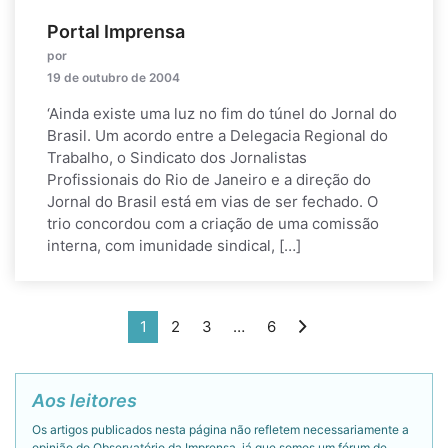
Portal Imprensa
por
19 de outubro de 2004
‘Ainda existe uma luz no fim do túnel do Jornal do
Brasil. Um acordo entre a Delegacia Regional do
Trabalho, o Sindicato dos Jornalistas
Profissionais do Rio de Janeiro e a direção do
Jornal do Brasil está em vias de ser fechado. O
trio concordou com a criação de uma comissão
interna, com imunidade sindical, […]
1
2
3
…
6
Aos leitores
Os artigos publicados nesta página não refletem necessariamente a
opinião do Observatório da Imprensa, já que somos um fórum de