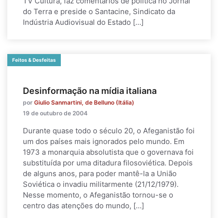
TV Cultura, faz comentários de política no Jornal
do Terra e preside o Santacine, Sindicato da
Indústria Audiovisual do Estado […]
Feitos & Desfeitas
Desinformação na mídia italiana
por
Giulio Sanmartini, de Belluno (Itália)
19 de outubro de 2004
Durante quase todo o século 20, o Afeganistão foi
um dos países mais ignorados pelo mundo. Em
1973 a monarquia absolutista que o governava foi
substituída por uma ditadura filosoviética. Depois
de alguns anos, para poder mantê-la a União
Soviética o invadiu militarmente (21/12/1979).
Nesse momento, o Afeganistão tornou-se o
centro das atenções do mundo, […]