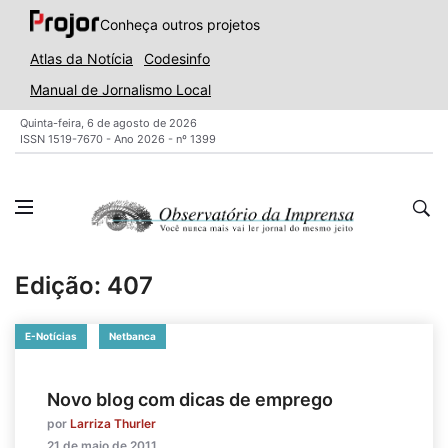
Conheça outros projetos
Atlas da Notícia
Codesinfo
Manual de Jornalismo Local
Quinta-feira, 6 de agosto de 2026
ISSN 1519-7670 - Ano 2026 - nº 1399
Edição: 407
E-Notícias
Netbanca
Novo blog com dicas de emprego
por
Larriza Thurler
21 de maio de 2011