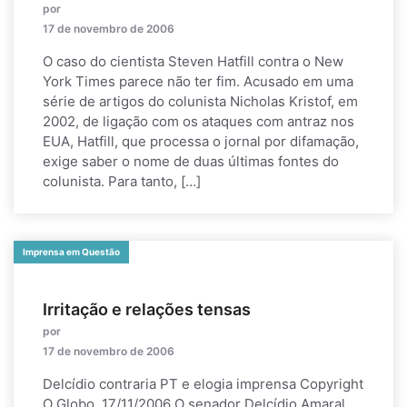
por
17 de novembro de 2006
O caso do cientista Steven Hatfill contra o New
York Times parece não ter fim. Acusado em uma
série de artigos do colunista Nicholas Kristof, em
2002, de ligação com os ataques com antraz nos
EUA, Hatfill, que processa o jornal por difamação,
exige saber o nome de duas últimas fontes do
colunista. Para tanto, […]
Imprensa em Questão
Irritação e relações tensas
por
17 de novembro de 2006
Delcídio contraria PT e elogia imprensa Copyright
O Globo, 17/11/2006 O senador Delcídio Amaral