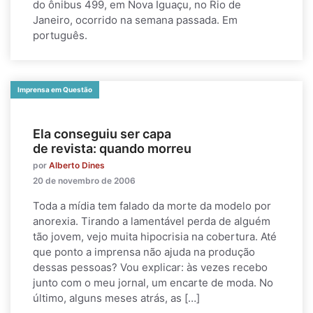
do ônibus 499, em Nova Iguaçu, no Rio de
Janeiro, ocorrido na semana passada. Em
português.
Imprensa em Questão
Ela conseguiu ser capa
de revista: quando morreu
por
Alberto Dines
20 de novembro de 2006
Toda a mídia tem falado da morte da modelo por
anorexia. Tirando a lamentável perda de alguém
tão jovem, vejo muita hipocrisia na cobertura. Até
que ponto a imprensa não ajuda na produção
dessas pessoas? Vou explicar: às vezes recebo
junto com o meu jornal, um encarte de moda. No
último, alguns meses atrás, as […]