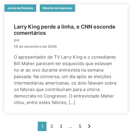
Jornal de Debates
Monitor da Imprensa
Larry King perde a linha, e CNN esconde
comentários
por
16 de novembro de 2006
O apresentador de TV Larry King e o comediante
Bill Maher parecem ter esquecido que estavam
no ar ao vivo durante entrevista na semana
passada. Na conversa, um dia após as eleições
intermediárias americanas, os dois falavam sobre
os fatores que contribuíram para a vitória
democrata no Congresso. O entrevistado Maher
citou, entre estes fatores, […]
1
2
3
…
5