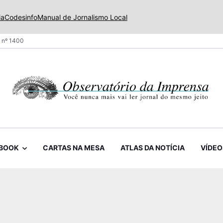
ia
Codesinfo
Manual de Jornalismo Local
 nº 1400
BOOK
CARTAS NA MESA
ATLAS DA NOTÍCIA
VÍDEO