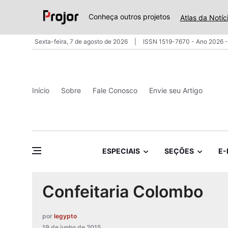
Conheça outros projetos
Atlas da Notíc
Sexta-feira, 7 de agosto de 2026
ISSN 1519-7670 - Ano 2026 -
Início
Sobre
Fale Conosco
Envie seu Artigo
ESPECIAIS
SEÇÕES
E-
Confeitaria Colombo
por
legypto
19 de junho de 2015