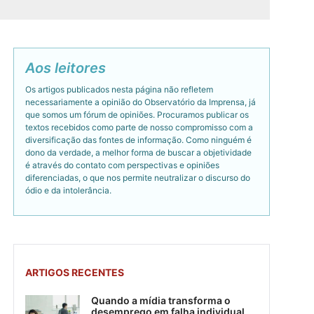
Aos leitores
Os artigos publicados nesta página não refletem
necessariamente a opinião do Observatório da Imprensa, já
que somos um fórum de opiniões. Procuramos publicar os
textos recebidos como parte de nosso compromisso com a
diversificação das fontes de informação. Como ninguém é
dono da verdade, a melhor forma de buscar a objetividade
é através do contato com perspectivas e opiniões
diferenciadas, o que nos permite neutralizar o discurso do
ódio e da intolerância.
ARTIGOS RECENTES
Quando a mídia transforma o
desemprego em falha individual