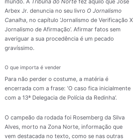
mundo. A
Tribuna do Norte
fez aquilo que José
Arbex Jr. denuncia no seu livro
O Jornalismo
Canalha
, no capítulo ‘Jornalismo de Verificação X
Jornalismo de Afirmação’. Afirmar fatos sem
averiguar a sua procedência é um pecado
gravíssimo.
O que importa é vender
Para não perder o costume, a matéria é
encerrada com a frase: ‘O caso fica inicialmente
com a 13ª Delegacia de Polícia da Redinha’.
O campeão da rodada foi Rosemberg da Silva
Alves, morto na Zona Norte, informação que
vem destacada no texto, como se nas outras