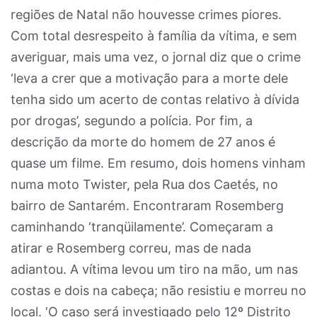
regiões de Natal não houvesse crimes piores.
Com total desrespeito à família da vítima, e sem
averiguar, mais uma vez, o jornal diz que o crime
‘leva a crer que a motivação para a morte dele
tenha sido um acerto de contas relativo à dívida
por drogas’, segundo a polícia. Por fim, a
descrição da morte do homem de 27 anos é
quase um filme. Em resumo, dois homens vinham
numa moto Twister, pela Rua dos Caetés, no
bairro de Santarém. Encontraram Rosemberg
caminhando ‘tranqüilamente’. Começaram a
atirar e Rosemberg correu, mas de nada
adiantou. A vítima levou um tiro na mão, um nas
costas e dois na cabeça; não resistiu e morreu no
local. ‘O caso será investigado pelo 12º Distrito