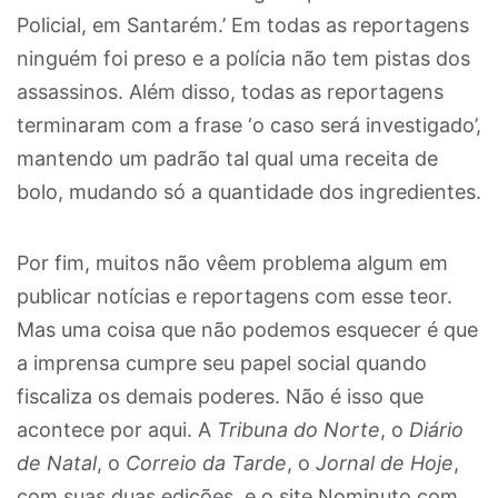
Policial, em Santarém.’ Em todas as reportagens
ninguém foi preso e a polícia não tem pistas dos
assassinos. Além disso, todas as reportagens
terminaram com a frase ‘o caso será investigado’,
mantendo um padrão tal qual uma receita de
bolo, mudando só a quantidade dos ingredientes.
Por fim, muitos não vêem problema algum em
publicar notícias e reportagens com esse teor.
Mas uma coisa que não podemos esquecer é que
a imprensa cumpre seu papel social quando
fiscaliza os demais poderes. Não é isso que
acontece por aqui. A
Tribuna do Norte
, o
Diário
de Natal
, o
Correio da Tarde
, o
Jornal de Hoje
,
com suas duas edições, e o site Nominuto.com