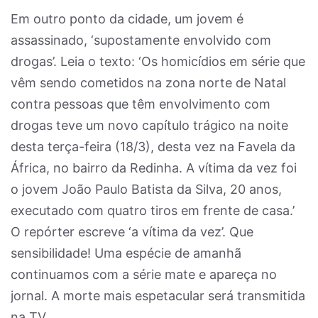
Em outro ponto da cidade, um jovem é
assassinado, ‘supostamente envolvido com
drogas’. Leia o texto: ‘Os homicídios em série que
vêm sendo cometidos na zona norte de Natal
contra pessoas que têm envolvimento com
drogas teve um novo capítulo trágico na noite
desta terça-feira (18/3), desta vez na Favela da
África, no bairro da Redinha. A vítima da vez foi
o jovem João Paulo Batista da Silva, 20 anos,
executado com quatro tiros em frente de casa.’
O repórter escreve ‘a vítima da vez’. Que
sensibilidade! Uma espécie de amanhã
continuamos com a série mate e apareça no
jornal. A morte mais espetacular será transmitida
na TV.