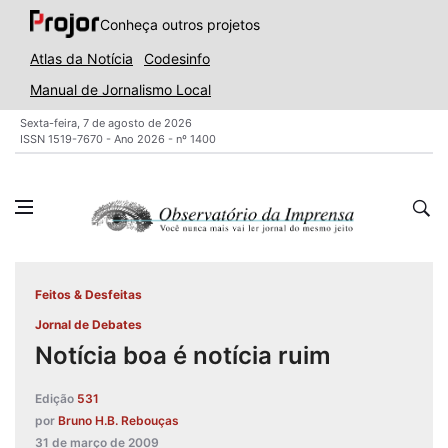
Conheça outros projetos
Atlas da Notícia
Codesinfo
Manual de Jornalismo Local
Sexta-feira, 7 de agosto de 2026
ISSN 1519-7670 - Ano 2026 - nº 1400
Feitos & Desfeitas
Jornal de Debates
Notícia boa é notícia ruim
Edição
531
por
Bruno H.B. Rebouças
31 de março de 2009