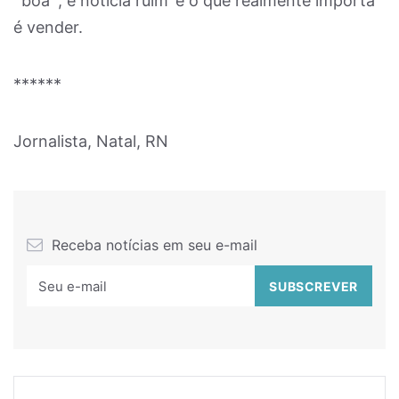
`boa´, é notícia ruim’ e o que realmente importa
é vender.
******
Jornalista, Natal, RN
Receba notícias em seu e-mail