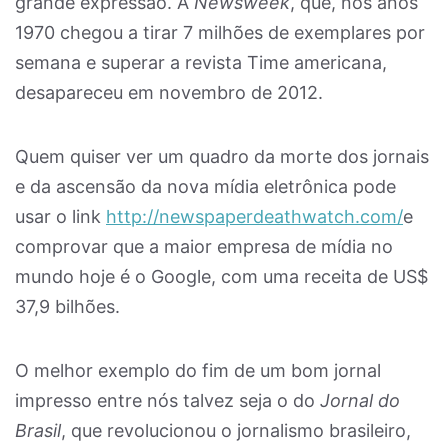
grande expressão. A
Newsweek
, que, nos anos
1970 chegou a tirar 7 milhões de exemplares por
semana e superar a revista Time americana,
desapareceu em novembro de 2012.
Quem quiser ver um quadro da morte dos jornais
e da ascensão da nova mídia eletrônica pode
usar o link
http://newspaperdeathwatch.com/
e
comprovar que a maior empresa de mídia no
mundo hoje é o Google, com uma receita de US$
37,9 bilhões.
O melhor exemplo do fim de um bom jornal
impresso entre nós talvez seja o do
Jornal do
Brasil
, que revolucionou o jornalismo brasileiro,