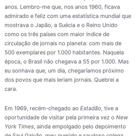
anos. Lembro-me que, nos anos 1960, ficava
admirado e feliz com uma estatística mundial que
mostrava o Japão, a Suécia e o Reino Unido
como os três países com maior índice de
circulação de jornais no planeta: com mais de
500 exemplares por 1.000 habitantes. Naquela
época, o Brasil não chegava a 55 por 1.000. Mas
eu sonhava que, um dia, chegaríamos próximo
dos povos que mais leriam jornais. Quebrei a
cara.
Em 1969, recém-chegado ao
Estadão
, tive a
oportunidade de visitar pela primeira vez o
New
York Times
, ainda empolgado pelo depoimento
de Saul Galvão, meu querido e saudoso colega,