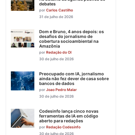
debates
por
Carlos Castilho
31 de julho de 2026
Dom e Bruno, 4 anos depois: os
desafios do jornalismo de
cobertura socioambiental na
Amazônia
por
Redação do OI
30 de julho de 2026
Preocupado com IA, jornalismo
ainda não fez dever de casa sobre
bancos de dados
por
Joao Pedro Malar
30 de julho de 2026
Codesinfo lança cinco novas
ferramentas de IA em código
aberto para redações
por
Redação Codesinfo
30 de julho de 2026