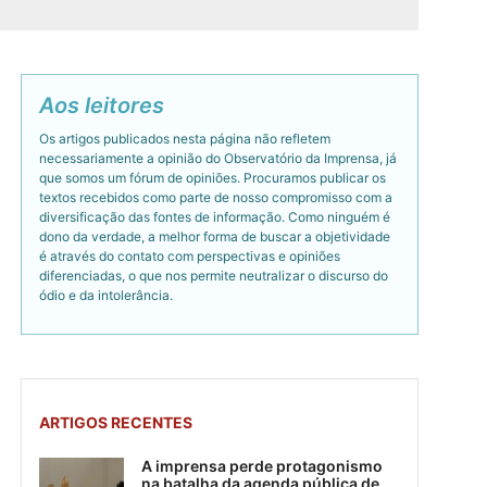
Aos leitores
Os artigos publicados nesta página não refletem
necessariamente a opinião do Observatório da Imprensa, já
que somos um fórum de opiniões. Procuramos publicar os
textos recebidos como parte de nosso compromisso com a
diversificação das fontes de informação. Como ninguém é
dono da verdade, a melhor forma de buscar a objetividade
é através do contato com perspectivas e opiniões
diferenciadas, o que nos permite neutralizar o discurso do
ódio e da intolerância.
ARTIGOS RECENTES
A imprensa perde protagonismo
na batalha da agenda pública de