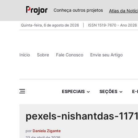
Conheça outros projetos
Atlas da Notíc
Quinta-feira, 6 de agosto de 2026
ISSN 1519-7670 - Ano 2026 
Início
Sobre
Fale Conosco
Envie seu Artigo
ESPECIAIS
SEÇÕES
E-
pexels-nishantdas-117
por
Daniela Zigante
23 de abril de 2026