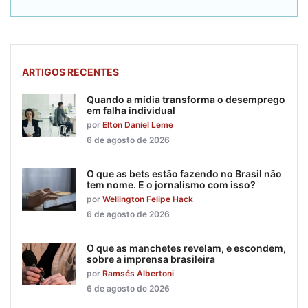
ARTIGOS RECENTES
Quando a mídia transforma o desemprego
em falha individual
por
Elton Daniel Leme
6 de agosto de 2026
O que as bets estão fazendo no Brasil não
tem nome. E o jornalismo com isso?
por
Wellington Felipe Hack
6 de agosto de 2026
O que as manchetes revelam, e escondem,
sobre a imprensa brasileira
por
Ramsés Albertoni
6 de agosto de 2026