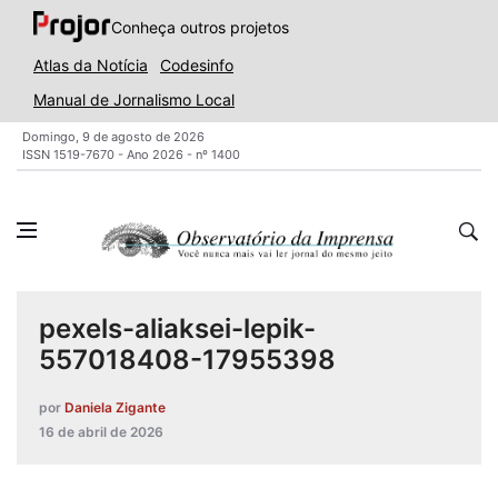
Conheça outros projetos
Atlas da Notícia
Codesinfo
Manual de Jornalismo Local
Domingo, 9 de agosto de 2026
ISSN 1519-7670 - Ano 2026 - nº 1400
pexels-aliaksei-lepik-
557018408-17955398
por
Daniela Zigante
16 de abril de 2026