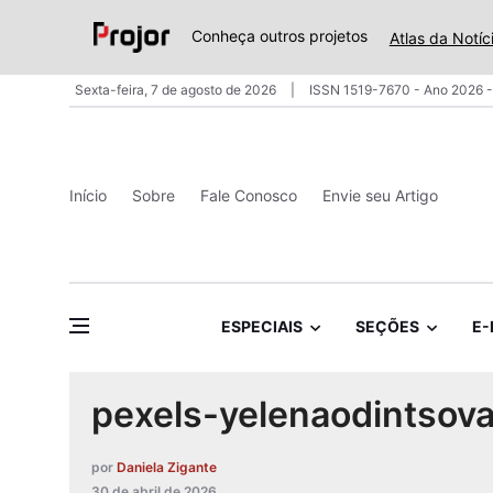
Conheça outros projetos
Atlas da Notíc
Sexta-feira, 7 de agosto de 2026
ISSN 1519-7670 - Ano 2026 -
Início
Sobre
Fale Conosco
Envie seu Artigo
ESPECIAIS
SEÇÕES
E-
pexels-yelenaodintsov
por
Daniela Zigante
30 de abril de 2026