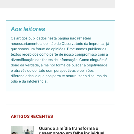
Aos leitores
Os artigos publicados nesta página não refletem
necessariamente a opinião do Observatório da Imprensa, já
que somos um fórum de opiniões. Procuramos publicar os
textos recebidos como parte de nosso compromisso com a
diversificação das fontes de informação. Como ninguém é
dono da verdade, a melhor forma de buscar a objetividade
é através do contato com perspectivas e opiniões
diferenciadas, o que nos permite neutralizar o discurso do
ódio e da intolerância.
ARTIGOS RECENTES
Quando a mídia transforma o
desemprego em falha individual