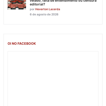
velado, falta de entendimento ou censura
editorial?
por
Heverton Lacerda
6 de agosto de 2026
OI NO FACEBOOK