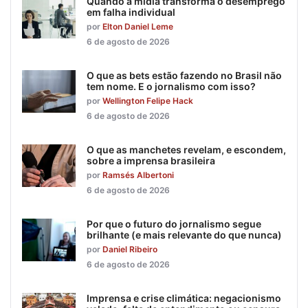
Quando a mídia transforma o desemprego
em falha individual
por
Elton Daniel Leme
6 de agosto de 2026
O que as bets estão fazendo no Brasil não
tem nome. E o jornalismo com isso?
por
Wellington Felipe Hack
6 de agosto de 2026
O que as manchetes revelam, e escondem,
sobre a imprensa brasileira
por
Ramsés Albertoni
6 de agosto de 2026
Por que o futuro do jornalismo segue
brilhante (e mais relevante do que nunca)
por
Daniel Ribeiro
6 de agosto de 2026
Imprensa e crise climática: negacionismo