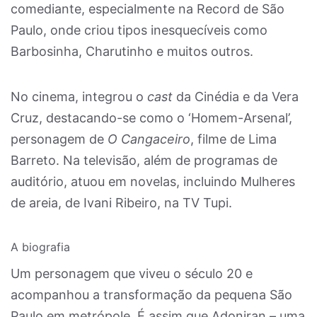
comediante, especialmente na Record de São
Paulo, onde criou tipos inesquecíveis como
Barbosinha, Charutinho e muitos outros.
No cinema, integrou o
cast
da Cinédia e da Vera
Cruz, destacando-se como o ‘Homem-Arsenal’,
personagem de
O Cangaceiro
, filme de Lima
Barreto. Na televisão, além de programas de
auditório, atuou em novelas, incluindo Mulheres
de areia, de Ivani Ribeiro, na TV Tupi.
A biografia
Um personagem que viveu o século 20 e
acompanhou a transformação da pequena São
Paulo em metrópole. É assim que Adoniran – uma