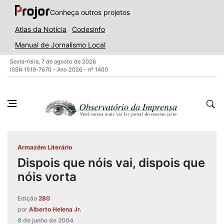
Conheça outros projetos
Atlas da Notícia
Codesinfo
Manual de Jornalismo Local
Sexta-feira, 7 de agosto de 2026
ISSN 1519-7670 - Ano 2026 - nº 1400
Armazém Literário
Dispois que nóis vai, dispois que
nóis vorta
Edição
280
por
Alberto Helena Jr.
8 de junho de 2004