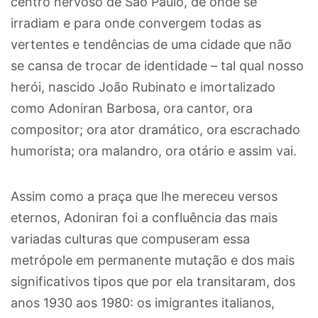
centro nervoso de São Paulo, de onde se
irradiam e para onde convergem todas as
vertentes e tendências de uma cidade que não
se cansa de trocar de identidade – tal qual nosso
herói, nascido João Rubinato e imortalizado
como Adoniran Barbosa, ora cantor, ora
compositor; ora ator dramático, ora escrachado
humorista; ora malandro, ora otário e assim vai.
Assim como a praça que lhe mereceu versos
eternos, Adoniran foi a confluência das mais
variadas culturas que compuseram essa
metrópole em permanente mutação e dos mais
significativos tipos que por ela transitaram, dos
anos 1930 aos 1980: os imigrantes italianos,