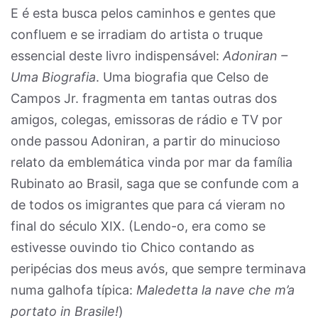
E é esta busca pelos caminhos e gentes que
confluem e se irradiam do artista o truque
essencial deste livro indispensável:
Adoniran –
Uma Biografia
. Uma biografia que Celso de
Campos Jr. fragmenta em tantas outras dos
amigos, colegas, emissoras de rádio e TV por
onde passou Adoniran, a partir do minucioso
relato da emblemática vinda por mar da família
Rubinato ao Brasil, saga que se confunde com a
de todos os imigrantes que para cá vieram no
final do século XIX. (Lendo-o, era como se
estivesse ouvindo tio Chico contando as
peripécias dos meus avós, que sempre terminava
numa galhofa típica:
Maledetta la nave che m’a
portato in Brasile!
)