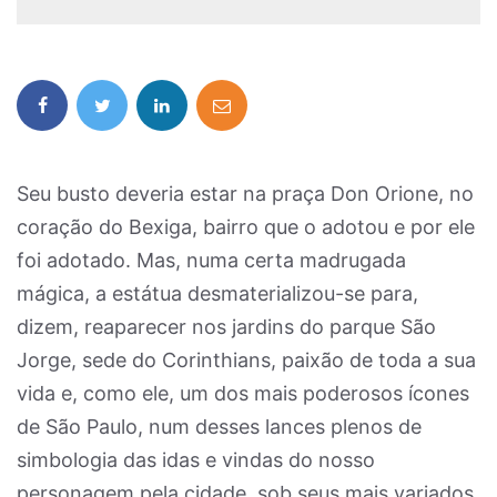
Seu busto deveria estar na praça Don Orione, no
coração do Bexiga, bairro que o adotou e por ele
foi adotado. Mas, numa certa madrugada
mágica, a estátua desmaterializou-se para,
dizem, reaparecer nos jardins do parque São
Jorge, sede do Corinthians, paixão de toda a sua
vida e, como ele, um dos mais poderosos ícones
de São Paulo, num desses lances plenos de
simbologia das idas e vindas do nosso
personagem pela cidade, sob seus mais variados