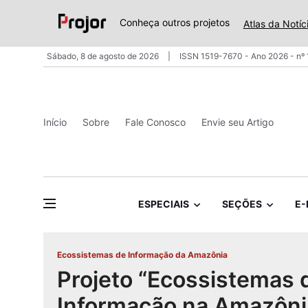
Conheça outros projetos
Atlas da Notíc
Sábado, 8 de agosto de 2026
ISSN 1519-7670 - Ano 2026 - nº
Início
Sobre
Fale Conosco
Envie seu Artigo
ESPECIAIS
SEÇÕES
E-
Ecossistemas de Informação da Amazônia
Projeto “Ecossistemas 
Informação na Amazôni