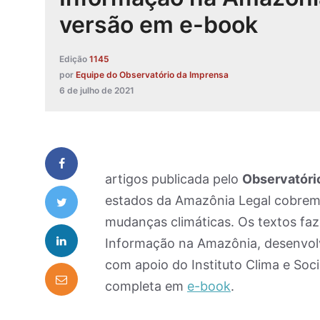
versão em e-book
Edição
1145
por
Equipe do Observatório da Imprensa
6 de julho de 2021
artigos publicada pelo
Observatóri
estados da Amazônia Legal cobrem 
mudanças climáticas. Os textos fa
Informação na Amazônia, desenvolv
com apoio do Instituto Clima e Soc
completa em
e-book
.