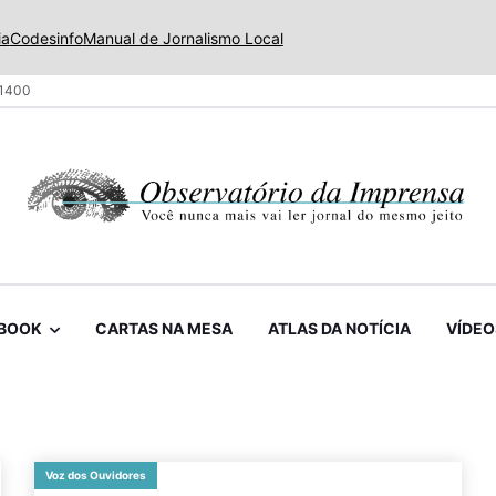
ia
Codesinfo
Manual de Jornalismo Local
 1400
BOOK
CARTAS NA MESA
ATLAS DA NOTÍCIA
VÍDEO
Voz dos Ouvidores