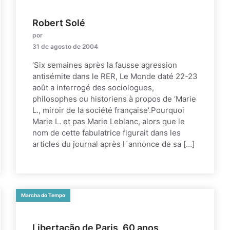
Robert Solé
por
31 de agosto de 2004
‘Six semaines après la fausse agression
antisémite dans le RER, Le Monde daté 22-23
août a interrogé des sociologues,
philosophes ou historiens à propos de ‘Marie
L., miroir de la société française’.Pourquoi
Marie L. et pas Marie Leblanc, alors que le
nom de cette fabulatrice figurait dans les
articles du journal après l´annonce de sa […]
Marcha do Tempo
Libertação de Paris, 60 anos