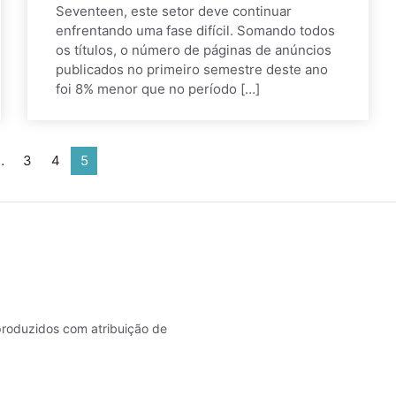
Seventeen, este setor deve continuar
enfrentando uma fase difícil. Somando todos
os títulos, o número de páginas de anúncios
publicados no primeiro semestre deste ano
foi 8% menor que no período […]
…
3
4
5
roduzidos com atribuição de