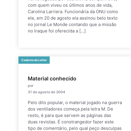
com quem viveu os últimos anos de vida,
Carolina Larriera. Funcionária da ONU como
ele, em 20 de agosto ela assinou belo texto
no jornal Le Monde contando que a missão
no Iraque foi oferecida a […]
Caderno do Leitor
Material conhecido
por
31 de agosto de 2004
Pelo dito popular, o material jogado na guerra
dos ventiladores começa pela letra M. De
resto, é para que servem as páginas das
duas revistas. É constrangedor fazer este
tipo de comentário, pelo qual peço desculpas