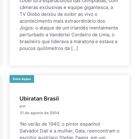
cobertura espetaculosa das Olimpíadas, com
câmeras exclusivas e equipe gigantesca, a
TV Globo deixou de exibir ao vivo o
acontecimento mais extraordinário dos
Jogos: o ataque de um irlandês mentalmente
perturbado a Vanderlei Cordeiro de Lima, o
brasileiro que liderava a maratona e estava a
poucos quilômetros da […]
Entre Aspas
Ubiratan Brasil
por
31 de agosto de 2004
‘No verão de 1940, o pintor espanhol
Salvador Dalí e a mulher, Gala, reencontram o
escritor austríaco Stefan Zweig, em um