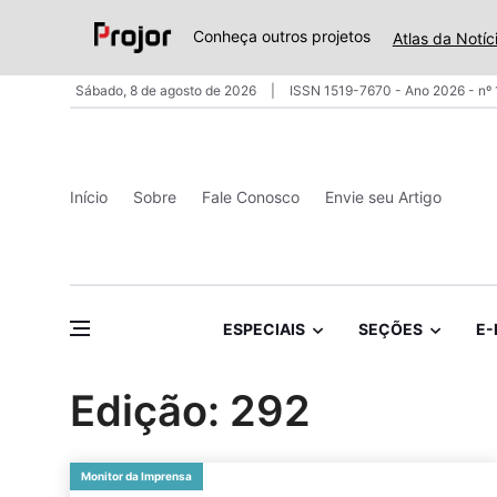
Conheça outros projetos
Atlas da Notíc
Sábado, 8 de agosto de 2026
ISSN 1519-7670 - Ano 2026 - nº
Início
Sobre
Fale Conosco
Envie seu Artigo
ESPECIAIS
SEÇÕES
E-
Edição: 292
Monitor da Imprensa