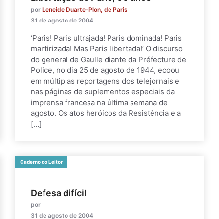
por
Leneide Duarte-Plon, de Paris
31 de agosto de 2004
‘Paris! Paris ultrajada! Paris dominada! Paris
martirizada! Mas Paris libertada!’ O discurso
do general de Gaulle diante da Préfecture de
Police, no dia 25 de agosto de 1944, ecoou
em múltiplas reportagens dos telejornais e
nas páginas de suplementos especiais da
imprensa francesa na última semana de
agosto. Os atos heróicos da Resistência e a
[…]
Caderno do Leitor
Defesa difícil
por
31 de agosto de 2004