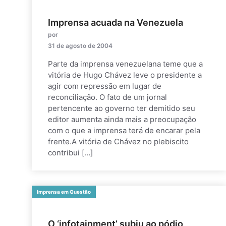
Imprensa acuada na Venezuela
por
31 de agosto de 2004
Parte da imprensa venezuelana teme que a
vitória de Hugo Chávez leve o presidente a
agir com repressão em lugar de
reconciliação. O fato de um jornal
pertencente ao governo ter demitido seu
editor aumenta ainda mais a preocupação
com o que a imprensa terá de encarar pela
frente.A vitória de Chávez no plebiscito
contribui […]
Imprensa em Questão
O ‘infotainment’ subiu ao pódio