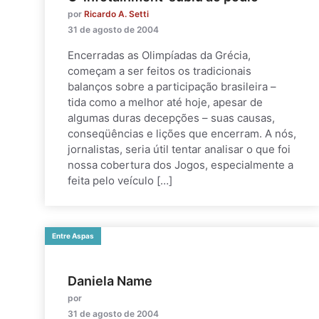
por
Ricardo A. Setti
31 de agosto de 2004
Encerradas as Olimpíadas da Grécia,
começam a ser feitos os tradicionais
balanços sobre a participação brasileira –
tida como a melhor até hoje, apesar de
algumas duras decepções – suas causas,
conseqüências e lições que encerram. A nós,
jornalistas, seria útil tentar analisar o que foi
nossa cobertura dos Jogos, especialmente a
feita pelo veículo […]
Entre Aspas
Daniela Name
por
31 de agosto de 2004