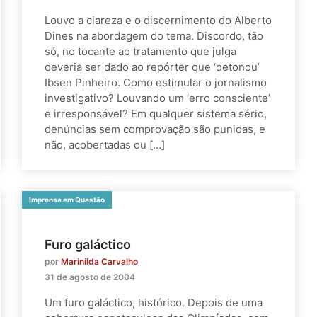
Louvo a clareza e o discernimento do Alberto
Dines na abordagem do tema. Discordo, tão
só, no tocante ao tratamento que julga
deveria ser dado ao repórter que ‘detonou’
Ibsen Pinheiro. Como estimular o jornalismo
investigativo? Louvando um ‘erro consciente’
e irresponsável? Em qualquer sistema sério,
denúncias sem comprovação são punidas, e
não, acobertadas ou […]
Imprensa em Questão
Furo galáctico
por
Marinilda Carvalho
31 de agosto de 2004
Um furo galáctico, histórico. Depois de uma