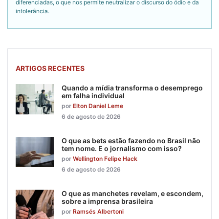
diferenciadas, o que nos permite neutralizar o discurso do ódio e da
intolerância.
ARTIGOS RECENTES
Quando a mídia transforma o desemprego
em falha individual
por
Elton Daniel Leme
6 de agosto de 2026
O que as bets estão fazendo no Brasil não
tem nome. E o jornalismo com isso?
por
Wellington Felipe Hack
6 de agosto de 2026
O que as manchetes revelam, e escondem,
sobre a imprensa brasileira
por
Ramsés Albertoni