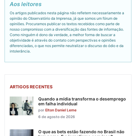
Aos leitores
Os artigos publicados nesta página não refletem necessariamente a
opinião do Observatório da Imprensa, já que somos um fórum de
opiniões. Procuramos publicar os textos recebidos como parte de
nosso compromisso com a diversificação das fontes de informação.
Como ninguém é dono da verdade, a melhor forma de buscar a
objetividade é através do contato com perspectivas e opiniões
diferenciadas, o que nos permite neutralizar o discurso do ódio e da
intolerância.
ARTIGOS RECENTES
Quando a mídia transforma o desemprego
em falha individual
por
Elton Daniel Leme
6 de agosto de 2026
O que as bets estão fazendo no Brasil não