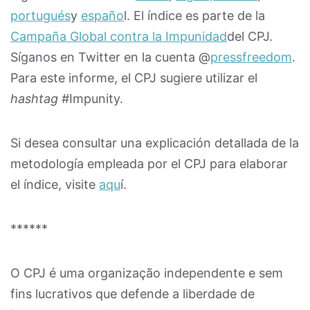
portugués
y
españo
l. El índice es parte de la
Campaña Global contra la Impunidad
del CPJ.
Síganos en Twitter en la cuenta @
pressfreedom
.
Para este informe, el CPJ sugiere utilizar el
hashtag
#Impunity.
Si desea consultar una explicación detallada de la
metodología empleada por el CPJ para elaborar
el índice, visite
aqu
í.
******
O CPJ é uma organização independente e sem
fins lucrativos que defende a liberdade de