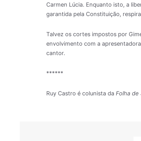
Carmen Lúcia. Enquanto isto, a libe
garantida pela Constituição, respir
Talvez os cortes impostos por Gi
envolvimento com a apresentadora 
cantor.
******
Ruy Castro é colunista da
Folha de 