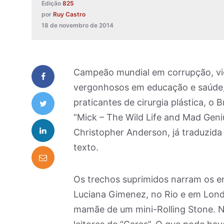
Edição
825
por
Ruy Castro
18 de novembro de 2014
Campeão mundial em corrupção, viol
vergonhosos em educação e saúde, 
praticantes de cirurgia plástica, o 
“Mick – The Wild Life and Mad Geniu
Christopher Anderson, já traduzida
texto.
Os trechos suprimidos narram os 
Luciana Gimenez, no Rio e em Londre
mamãe de um mini-Rolling Stone. N