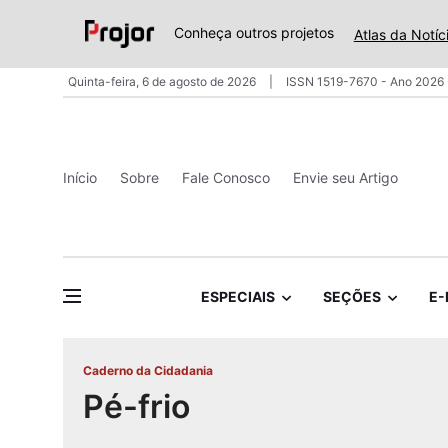
Conheça outros projetos
Atlas da Notíc
Quinta-feira, 6 de agosto de 2026
ISSN 1519-7670 - Ano 2026 
Início
Sobre
Fale Conosco
Envie seu Artigo
ESPECIAIS
SEÇÕES
E-
Caderno da Cidadania
Pé-frio