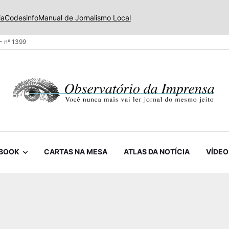
ia
Codesinfo
Manual de Jornalismo Local
- nº 1399
BOOK
CARTAS NA MESA
ATLAS DA NOTÍCIA
VÍDEO