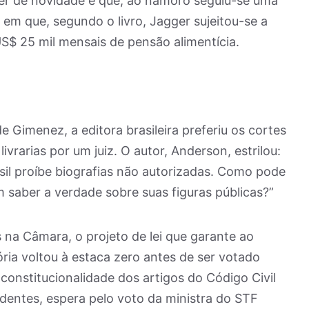
ver de novidade é que, ao namoro seguiu-se uma
o em que, segundo o livro, Jagger sujeitou-se a
S$ 25 mil mensais de pensão alimentícia.
 Gimenez, a editora brasileira preferiu os cortes
 livrarias por um juiz. O autor, Anderson, estrilou:
sil proíbe biografias não autorizadas. Como pode
m saber a verdade sobre suas figuras públicas?”
na Câmara, o projeto de lei que garante ao
tória voltou à estaca zero antes de ser votado
constitucionalidade dos artigos do Código Civil
dentes, espera pelo voto da ministra do STF