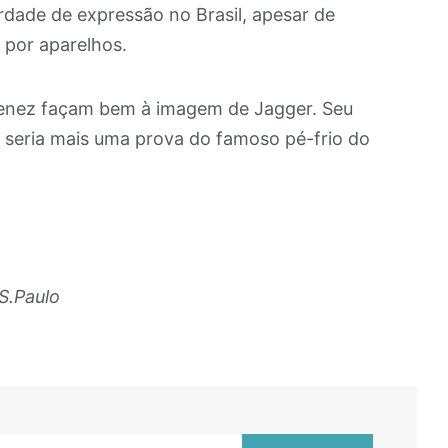
rdade de expressão no Brasil, apesar de
a por aparelhos.
menez façam bem à imagem de Jagger. Seu
seria mais uma prova do famoso pé-frio do
S.Paulo