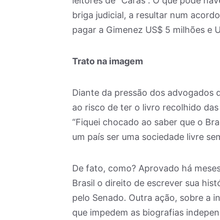
leitores de “Caras”. O que pode ha
briga judicial, a resultar num acord
pagar a Gimenez US$ 5 milhões e U
Trato na imagem
Diante da pressão dos advogados de
ao risco de ter o livro recolhido das
“Fiquei chocado ao saber que o Bra
um país ser uma sociedade livre se
De fato, como? Aprovado há meses 
Brasil o direito de escrever sua his
pelo Senado. Outra ação, sobre a in
que impedem as biografias indepen