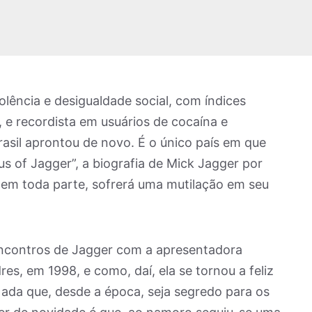
ência e desigualdade social, com índices
e recordista em usuários de cocaína e
Brasil aprontou de novo. É o único país em que
s of Jagger”, a biografia de Mick Jagger por
 em toda parte, sofrerá uma mutilação em seu
encontros de Jagger com a apresentadora
s, em 1998, e como, daí, ela se tornou a feliz
ada que, desde a época, seja segredo para os