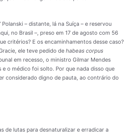
 Polanski – distante, lá na Suíça – e reservou
qui, no Brasil –, preso em 17 de agosto com 56
que critérios? E os encaminhamentos desse caso?
Gracie, ele teve pedido de
habeas corpus
bunal em recesso, o ministro Gilmar Mendes
e o médico foi solto. Por que nada disso que
er considerado digno de pauta, ao contrário do
s de lutas para desnaturalizar e erradicar a