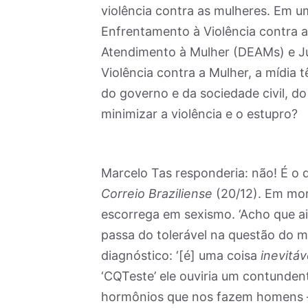
violência contra as mulheres. Em u
Enfrentamento à Violência contra a
Atendimento à Mulher (DEAMs) e Ju
Violência contra a Mulher, a mídia 
do governo e da sociedade civil, d
minimizar a violência e o estupro?
Marcelo Tas responderia: não! É o q
Correio Braziliense
(20/12). Em mom
escorrega em sexismo. ‘Acho que a
passa do tolerável na questão do m
diagnóstico: ‘[é] uma coisa
inevitáv
‘CQTeste’ ele ouviria um contunden
hormônios que nos fazem homens – 