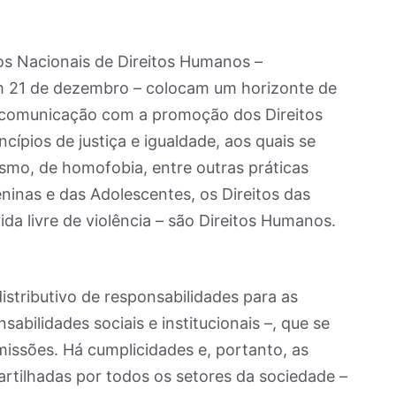
os Nacionais de Direitos Humanos –
em 21 de dezembro – colocam um horizonte de
comunicação com a promoção dos Direitos
pios de justiça e igualdade, aos quais se
smo, de homofobia, entre outras práticas
eninas e das Adolescentes, os Direitos das
vida livre de violência – são Direitos Humanos.
istributivo de responsabilidades para as
abilidades sociais e institucionais –, que se
omissões. Há cumplicidades e, portanto, as
rtilhadas por todos os setores da sociedade –