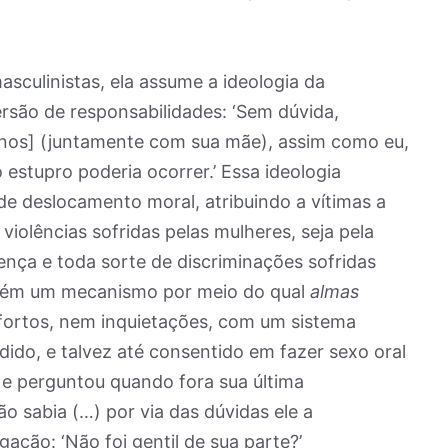
sculinistas, ela assume a ideologia da
ersão de responsabilidades: ‘Sem dúvida,
nos] (juntamente com sua mãe), assim como eu,
estupro poderia ocorrer.’ Essa ideologia
e deslocamento moral, atribuindo a vítimas a
violências sofridas pelas mulheres, seja pela
nça e toda sorte de discriminações sofridas
mbém um mecanismo por meio do qual
almas
ortos, nem inquietações, com um sistema
ndido, e talvez até consentido em fazer sexo oral
 e perguntou quando fora sua última
o sabia (…) por via das dúvidas ele a
gação: ‘Não foi gentil de sua parte?’