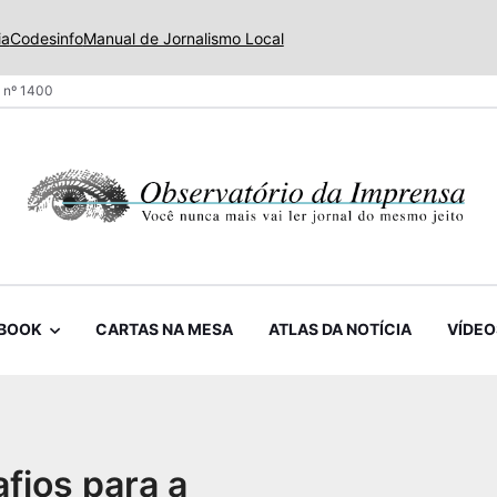
ia
Codesinfo
Manual de Jornalismo Local
 nº 1400
BOOK
CARTAS NA MESA
ATLAS DA NOTÍCIA
VÍDEO
fios para a