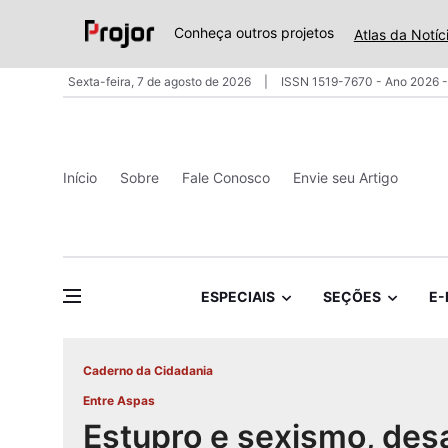
Conheça outros projetos
Atlas da Notíc
Sexta-feira, 7 de agosto de 2026
ISSN 1519-7670 - Ano 2026 -
Início
Sobre
Fale Conosco
Envie seu Artigo
ESPECIAIS
SEÇÕES
E-
Caderno da Cidadania
Entre Aspas
Estupro e sexismo, desa