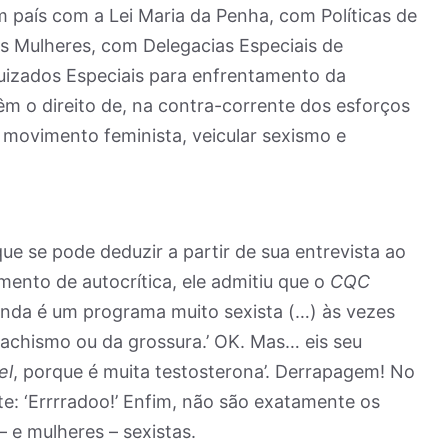
m país com a Lei Maria da Penha, com Políticas de
s Mulheres, com Delegacias Especiais de
izados Especiais para enfrentamento da
têm o direito de, na contra-corrente dos esforços
o movimento feminista, veicular sexismo e
ue se pode deduzir a partir de sua entrevista ao
ento de autocrítica, ele admitiu que o
CQC
inda é um programa muito sexista (…) às vezes
achismo ou da grossura.’ OK. Mas… eis seu
el
, porque é muita testosterona’. Derrapagem! No
te: ‘Errrradoo!’ Enfim, não são exatamente os
e mulheres – sexistas.