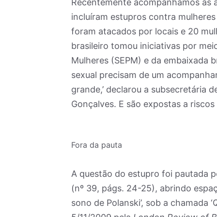
Recentemente acompanhamos as ag
incluíram estupros contra mulheres 
foram atacados por locais e 20 mul
brasileiro tomou iniciativas por mei
Mulheres (SEPM) e da embaixada bra
sexual precisam de um acompanham
grande,’ declarou a subsecretária 
Gonçalves. E são expostas a riscos
Fora da pauta
A questão do estupro foi pautada p
(nº 39, págs. 24-25), abrindo espaç
sono de Polanski’, sob a chamada ‘Q