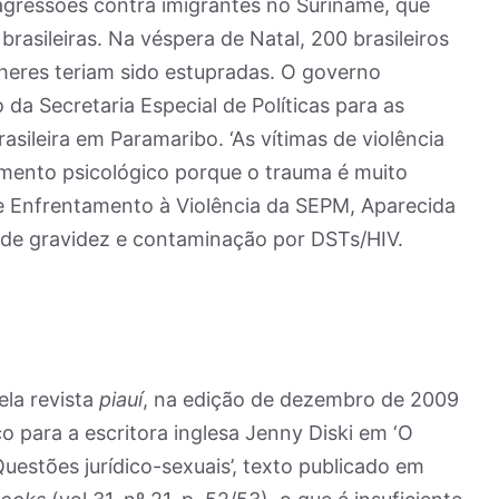
ressões contra imigrantes no Suriname, que
brasileiras. Na véspera de Natal, 200 brasileiros
heres teriam sido estupradas. O governo
o da Secretaria Especial de Políticas para as
sileira em Paramaribo. ‘As vítimas de violência
ento psicológico porque o trauma é muito
de Enfrentamento à Violência da SEPM, Aparecida
 de gravidez e contaminação por DSTs/HIV.
ela revista
piauí
, na edição de dezembro de 2009
o para a escritora inglesa Jenny Diski em ‘O
uestões jurídico-sexuais’, texto publicado em