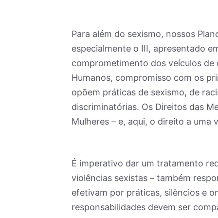
Para além do sexismo, nossos Plan
especialmente o III, apresentado 
comprometimento dos veículos de 
Humanos, compromisso com os princí
opõem práticas de sexismo, de raci
discriminatórias. Os Direitos das M
Mulheres – e, aqui, o direito a uma 
É imperativo dar um tratamento red
violências sexistas – também respons
efetivam por práticas, silêncios e 
responsabilidades devem ser compa