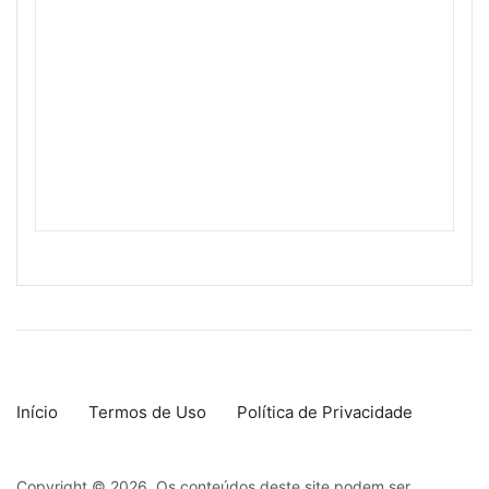
Início
Termos de Uso
Política de Privacidade
Copyright © 2026. Os conteúdos deste site podem ser