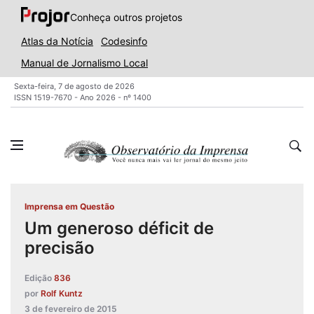
Conheça outros projetos
Atlas da Notícia
Codesinfo
Manual de Jornalismo Local
Sexta-feira, 7 de agosto de 2026
ISSN 1519-7670 - Ano 2026 - nº 1400
Imprensa em Questão
Um generoso déficit de
precisão
Edição
836
por
Rolf Kuntz
3 de fevereiro de 2015