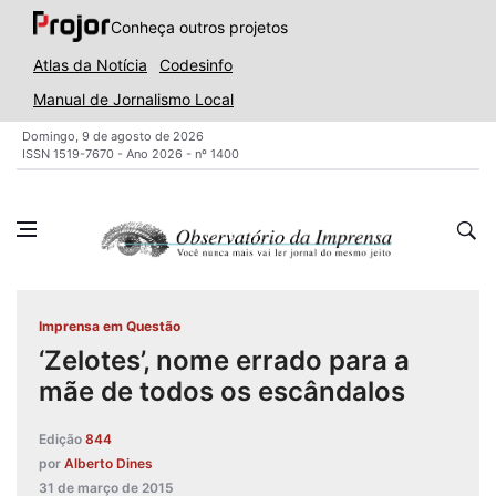
Conheça outros projetos
Atlas da Notícia
Codesinfo
Manual de Jornalismo Local
Domingo, 9 de agosto de 2026
ISSN 1519-7670 - Ano 2026 - nº 1400
Imprensa em Questão
‘Zelotes’, nome errado para a
mãe de todos os escândalos
Edição
844
por
Alberto Dines
31 de março de 2015