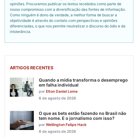
opiniões. Procuramos publicar os textos recebidos como parte de
nosso compromisso com a diversificação das fontes de informação.
Como ninguém é dono da verdade, a melhor forma de buscar a
objetividade é através do contato com perspectivas e opiniões
diferenciadas, o que nos permite neutralizar o discurso do ódio e da
intolerância.
ARTIGOS RECENTES
Quando a mídia transforma o desemprego
em falha individual
por
Elton Daniel Leme
6 de agosto de 2026
O que as bets estão fazendo no Brasil não
tem nome. E o jornalismo com isso?
por
Wellington Felipe Hack
6 de agosto de 2026