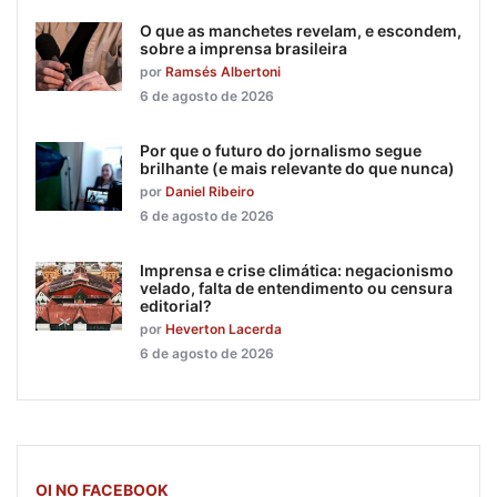
O que as manchetes revelam, e escondem,
sobre a imprensa brasileira
por
Ramsés Albertoni
6 de agosto de 2026
Por que o futuro do jornalismo segue
brilhante (e mais relevante do que nunca)
por
Daniel Ribeiro
6 de agosto de 2026
Imprensa e crise climática: negacionismo
velado, falta de entendimento ou censura
editorial?
por
Heverton Lacerda
6 de agosto de 2026
OI NO FACEBOOK