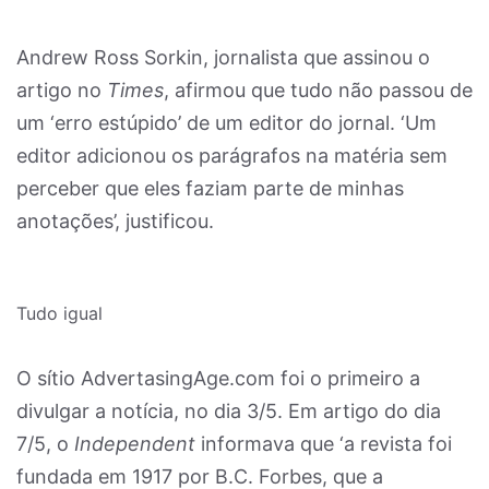
Andrew Ross Sorkin, jornalista que assinou o
artigo no
Times
, afirmou que tudo não passou de
um ‘erro estúpido’ de um editor do jornal. ‘Um
editor adicionou os parágrafos na matéria sem
perceber que eles faziam parte de minhas
anotações’, justificou.
Tudo igual
O sítio AdvertasingAge.com foi o primeiro a
divulgar a notícia, no dia 3/5. Em artigo do dia
7/5, o
Independent
informava que ‘a revista foi
fundada em 1917 por B.C. Forbes, que a