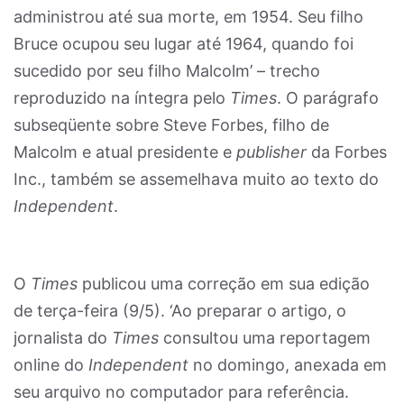
administrou até sua morte, em 1954. Seu filho
Bruce ocupou seu lugar até 1964, quando foi
sucedido por seu filho Malcolm’ – trecho
reproduzido na íntegra pelo
Times
. O parágrafo
subseqüente sobre Steve Forbes, filho de
Malcolm e atual presidente e
publisher
da Forbes
Inc., também se assemelhava muito ao texto do
Independent
.
O
Times
publicou uma correção em sua edição
de terça-feira (9/5). ‘Ao preparar o artigo, o
jornalista do
Times
consultou uma reportagem
online do
Independent
no domingo, anexada em
seu arquivo no computador para referência.