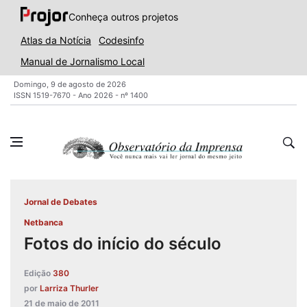
Conheça outros projetos
Atlas da Notícia
Codesinfo
Manual de Jornalismo Local
Domingo, 9 de agosto de 2026
ISSN 1519-7670 - Ano 2026 - nº 1400
Jornal de Debates
Netbanca
Fotos do início do século
Edição
380
por
Larriza Thurler
21 de maio de 2011