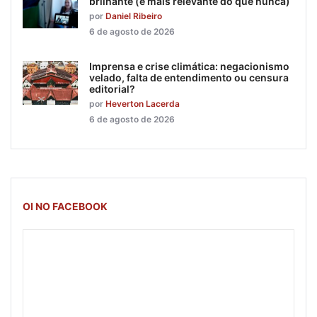
brilhante (e mais relevante do que nunca)
por
Daniel Ribeiro
6 de agosto de 2026
Imprensa e crise climática: negacionismo
velado, falta de entendimento ou censura
editorial?
por
Heverton Lacerda
6 de agosto de 2026
OI NO FACEBOOK