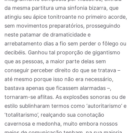
da mesma partitura uma sinfonia bizarra, que
atingiu seu ápice tonitroante no primeiro acorde,
sem movimentos preparatórios, prosseguindo
neste patamar de dramaticidade e
arrebatamento dias a fio sem perder o fôlego ou
decibéis. Ganhou tal proporção de gigantismo
que as pessoas, a maior parte delas sem
conseguir perceber direito do que se tratava –
até mesmo porque isso não era necessário,
bastava apenas que ficassem alarmadas –,
tornaram-se aflitas. As explosões sonoras ou de
estilo sublinharam termos como ‘autoritarismo’ e
‘totalitarismo’, realçando sua conotação
cavernosa e medonha, muito embora nossos
meios de comunicação tenham, na sua maioria,