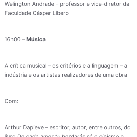
Welington Andrade – professor e vice-diretor da
Faculdade Cásper Líbero
16h00 –
Música
A crítica musical – os critérios e a linguagem – a
indústria e os artistas realizadores de uma obra
Com:
Arthur Dapieve – escritor, autor, entre outros, do
livro
De cada amor tu herdarás só o cinismo
e