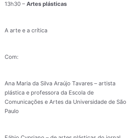
13h30 –
Artes plásticas
A arte e a crítica
Com:
Ana Maria da Silva Araújo Tavares – artista
plástica e professora da Escola de
Comunicações e Artes da Universidade de São
Paulo
Fábio Cypriano – de artes plásticas do jornal