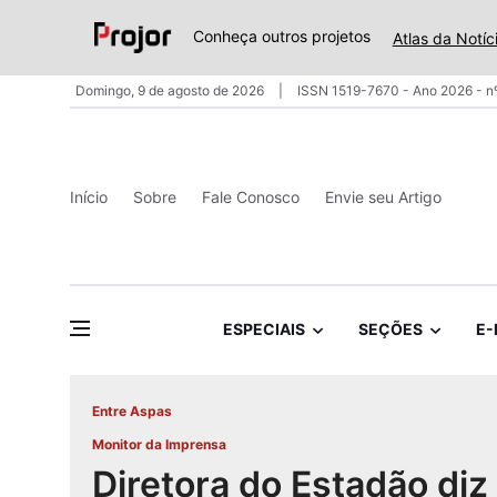
Conheça outros projetos
Atlas da Notíc
Domingo, 9 de agosto de 2026
ISSN 1519-7670 - Ano 2026 - n
Início
Sobre
Fale Conosco
Envie seu Artigo
ESPECIAIS
SEÇÕES
E-
Entre Aspas
Monitor da Imprensa
Diretora do Estadão di