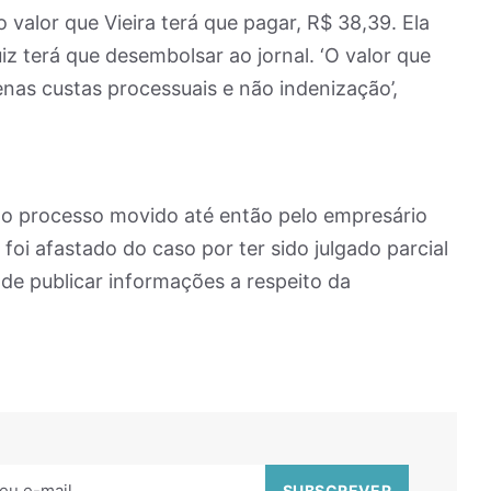
valor que Vieira terá que pagar, R$ 38,39. Ela
iz terá que desembolsar ao jornal. ‘O valor que
enas custas processuais e não indenização’,
no processo movido até então pelo empresário
oi afastado do caso por ter sido julgado parcial
 de publicar informações a respeito da