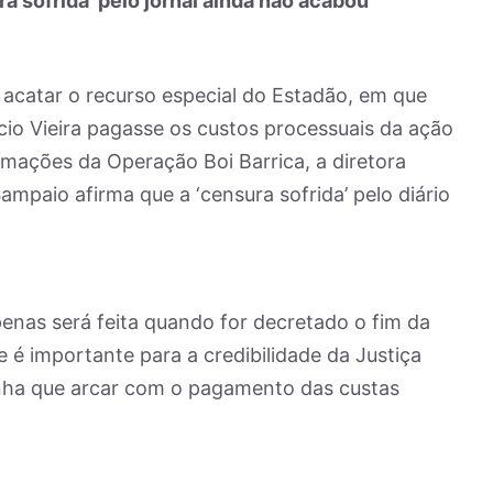
a sofrida’ pelo jornal ainda não acabou
a acatar o recurso especial do Estadão, em que
io Vieira pagasse os custos processuais da ação
ormações da Operação Boi Barrica, a diretora
ampaio afirma que a ‘censura sofrida’ pelo diário
penas será feita quando for decretado o fim da
 é importante para a credibilidade da Justiça
a que arcar com o pagamento das custas