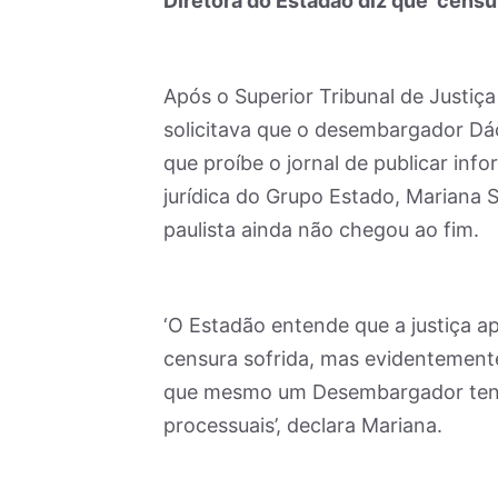
Diretora do Estadão diz que ‘censur
Após o Superior Tribunal de Justiç
solicitava que o desembargador Dác
que proíbe o jornal de publicar inf
jurídica do Grupo Estado, Mariana S
paulista ainda não chegou ao fim.
‘O Estadão entende que a justiça a
censura sofrida, mas evidentemente
que mesmo um Desembargador tenh
processuais’, declara Mariana.