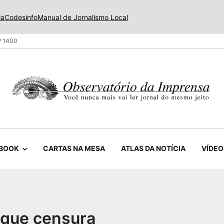
ia
Codesinfo
Manual de Jornalismo Local
º 1400
BOOK
CARTAS NA MESA
ATLAS DA NOTÍCIA
VÍDEO
z que censura