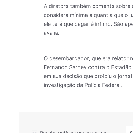
A diretora também comenta sobre o 
considera mínima a quantia que o ju
ele terá que pagar é ínfimo. São ap
avalia.
O desembargador, que era relator 
Fernando Sarney contra o Estadão, f
em sua decisão que proibiu o jornal
investigação da Polícia Federal.
Receba notícias em seu e-mail