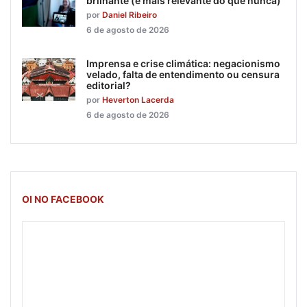
brilhante (e mais relevante do que nunca)
por
Daniel Ribeiro
6 de agosto de 2026
Imprensa e crise climática: negacionismo
velado, falta de entendimento ou censura
editorial?
por
Heverton Lacerda
6 de agosto de 2026
OI NO FACEBOOK