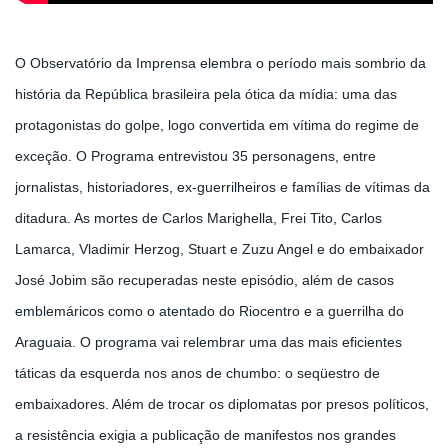
O Observatório da Imprensa elembra o período mais sombrio da
história da República brasileira pela ótica da mídia: uma das
protagonistas do golpe, logo convertida em vítima do regime de
exceção. O Programa entrevistou 35 personagens, entre
jornalistas, historiadores, ex-guerrilheiros e famílias de vítimas da
ditadura. As mortes de Carlos Marighella, Frei Tito, Carlos
Lamarca, Vladimir Herzog, Stuart e Zuzu Angel e do embaixador
José Jobim são recuperadas neste episódio, além de casos
emblemáricos como o atentado do Riocentro e a guerrilha do
Araguaia. O programa vai relembrar uma das mais eficientes
táticas da esquerda nos anos de chumbo: o seqüestro de
embaixadores. Além de trocar os diplomatas por presos políticos,
a resistência exigia a publicação de manifestos nos grandes