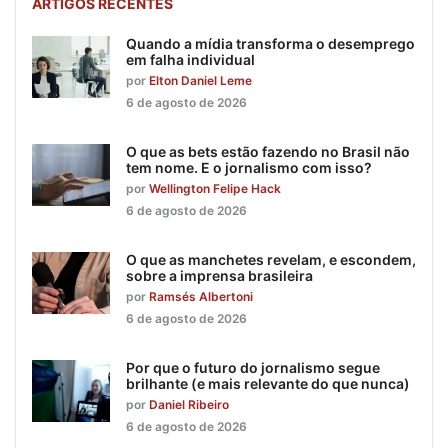
ARTIGOS RECENTES
Quando a mídia transforma o desemprego
em falha individual
por
Elton Daniel Leme
6 de agosto de 2026
O que as bets estão fazendo no Brasil não
tem nome. E o jornalismo com isso?
por
Wellington Felipe Hack
6 de agosto de 2026
O que as manchetes revelam, e escondem,
sobre a imprensa brasileira
por
Ramsés Albertoni
6 de agosto de 2026
Por que o futuro do jornalismo segue
brilhante (e mais relevante do que nunca)
por
Daniel Ribeiro
6 de agosto de 2026