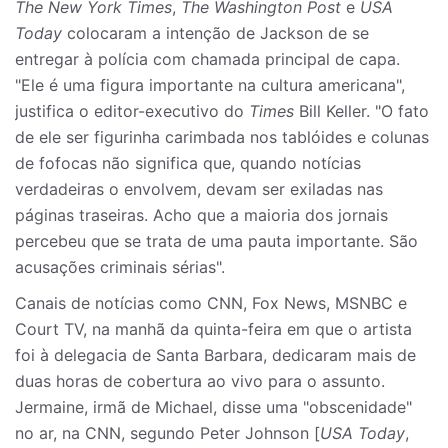
The New York Times
,
The Washington Post
e
USA
Today
colocaram a intenção de Jackson de se
entregar à polícia com chamada principal de capa.
"Ele é uma figura importante na cultura americana",
justifica o editor-executivo do
Times
Bill Keller. "O fato
de ele ser figurinha carimbada nos tablóides e colunas
de fofocas não significa que, quando notícias
verdadeiras o envolvem, devam ser exiladas nas
páginas traseiras. Acho que a maioria dos jornais
percebeu que se trata de uma pauta importante. São
acusações criminais sérias".
Canais de notícias como CNN, Fox News, MSNBC e
Court TV, na manhã da quinta-feira em que o artista
foi à delegacia de Santa Barbara, dedicaram mais de
duas horas de cobertura ao vivo para o assunto.
Jermaine, irmã de Michael, disse uma "obscenidade"
no ar, na CNN, segundo Peter Johnson [
USA Today
,