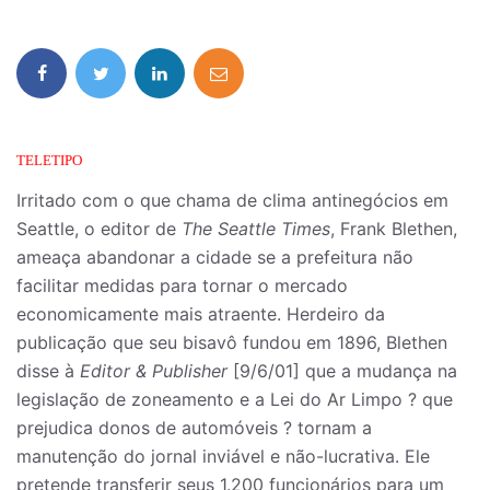
TELETIPO
Irritado com o que chama de clima antinegócios em
Seattle, o editor de
The Seattle Times
, Frank Blethen,
ameaça abandonar a cidade se a prefeitura não
facilitar medidas para tornar o mercado
economicamente mais atraente. Herdeiro da
publicação que seu bisavô fundou em 1896, Blethen
disse à
Editor & Publisher
[9/6/01] que a mudança na
legislação de zoneamento e a Lei do Ar Limpo ? que
prejudica donos de automóveis ? tornam a
manutenção do jornal inviável e não-lucrativa. Ele
pretende transferir seus 1.200 funcionários para um