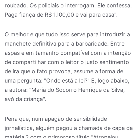
roubado. Os policiais o interrogam. Ele confessa.
Paga fiança de R$ 1.100,00 e vai para casa".
O melhor é que tudo isso serve para introduzir a
manchete definitiva para a barbaridade. Entre
aspas e em tamanho compatível com a intenção
de compartilhar com o leitor o justo sentimento
de ira que o fato provoca, assume a forma de
uma pergunta: "Onde está a lei?" E, logo abaixo,
a autora: "Maria do Socorro Henrique da Silva,
avó da criança".
Pena que, num apagão de sensibilidade
jornalística, alguém pegou a chamada de capa da
matéria ? com o primoroso título "Atropelou,