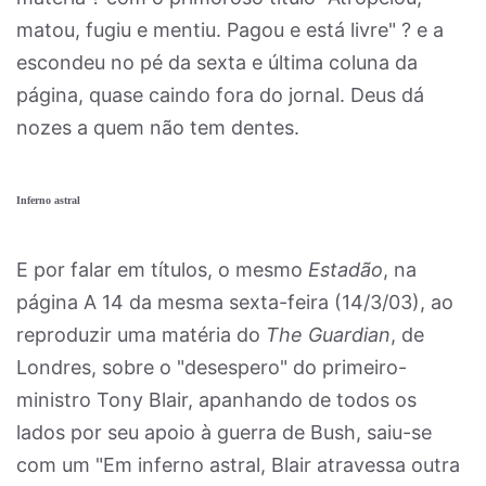
matou, fugiu e mentiu. Pagou e está livre" ? e a
escondeu no pé da sexta e última coluna da
página, quase caindo fora do jornal. Deus dá
nozes a quem não tem dentes.
Inferno astral
E por falar em títulos, o mesmo
Estadão
, na
página A 14 da mesma sexta-feira (14/3/03), ao
reproduzir uma matéria do
The Guardian
, de
Londres, sobre o "desespero" do primeiro-
ministro Tony Blair, apanhando de todos os
lados por seu apoio à guerra de Bush, saiu-se
com um "Em inferno astral, Blair atravessa outra