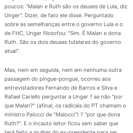
poucos: "Malan e Ruth são os deuses de Lula, diz
Unger". Dizer, de fato ele disse. Perguntado
sobre as semelhanças entre o governo Lula e o
de FHC, Unger filosofou: "Sim. É Malan e dona
Ruth. São os dois deuses tutelares do governo
atual".
Mas, nem em seguida, nem em nenhuma outra
passagem do pingue-pongue, ocorreu aos
entrevistadores Fernando de Barros e Silva e
Rafael Cariello perguntar a Unger ? se não "por
que Malan?" (afinal, os radicais do PT chamam o
ministro Palocci de "Malocci") ? "por que dona
Ruth?". E o incauto leitor ficou sem saber que
terá feito a mulher do ex-presidente para ser,