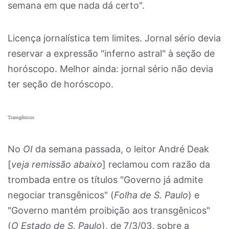
semana em que nada dá certo".
Licença jornalística tem limites. Jornal sério devia
reservar a expressão "inferno astral" à seção de
horóscopo. Melhor ainda: jornal sério não devia
ter seção de horóscopo.
Transgênicos
No
OI
da semana passada, o leitor André Deak
[
veja remissão abaixo
] reclamou com razão da
trombada entre os títulos "Governo já admite
negociar transgênicos" (
Folha de S. Paulo
) e
"Governo mantém proibição aos transgênicos"
(
O Estado de S. Paulo
), de 7/3/03, sobre a