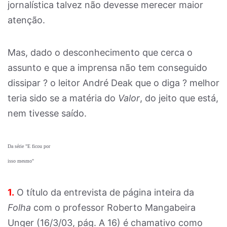
jornalística talvez não devesse merecer maior
atenção.
Mas, dado o desconhecimento que cerca o
assunto e que a imprensa não tem conseguido
dissipar ? o leitor André Deak que o diga ? melhor
teria sido se a matéria do
Valor
, do jeito que está,
nem tivesse saído.
Da série "E ficou por
isso mesmo"
1.
O título da entrevista de página inteira da
Folha
com o professor Roberto Mangabeira
Unger (16/3/03, pág. A 16) é chamativo como