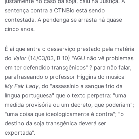
justamente no caso da soja, caiu na Justiça. A
sentença contra a CTNBio está sendo
contestada. A pendenga se arrasta há quase
cinco anos.
É aí que entra o desserviço prestado pela matéria
do
Valor
(14/03/03, B 10) "AGU não vê problemas
em ter defendido transgênicos" ? para não falar,
parafraseando o professor Higgins do musical
My Fair Lady
, do "assassínio a sangue frio da
língua portuguesa" que o texto perpetra: "uma
medida provisória ou um decreto, que poderiam";
"uma coisa que ideologicamente é contra"; "o
destino da soja transgênica deverá ser
exportada".