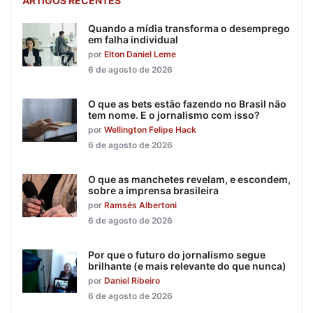
ARTIGOS RECENTES
Quando a mídia transforma o desemprego
em falha individual
por
Elton Daniel Leme
6 de agosto de 2026
O que as bets estão fazendo no Brasil não
tem nome. E o jornalismo com isso?
por
Wellington Felipe Hack
6 de agosto de 2026
O que as manchetes revelam, e escondem,
sobre a imprensa brasileira
por
Ramsés Albertoni
6 de agosto de 2026
Por que o futuro do jornalismo segue
brilhante (e mais relevante do que nunca)
por
Daniel Ribeiro
6 de agosto de 2026