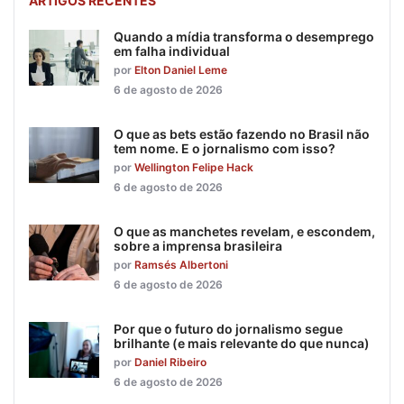
ARTIGOS RECENTES
Quando a mídia transforma o desemprego
em falha individual
por
Elton Daniel Leme
6 de agosto de 2026
O que as bets estão fazendo no Brasil não
tem nome. E o jornalismo com isso?
por
Wellington Felipe Hack
6 de agosto de 2026
O que as manchetes revelam, e escondem,
sobre a imprensa brasileira
por
Ramsés Albertoni
6 de agosto de 2026
Por que o futuro do jornalismo segue
brilhante (e mais relevante do que nunca)
por
Daniel Ribeiro
6 de agosto de 2026