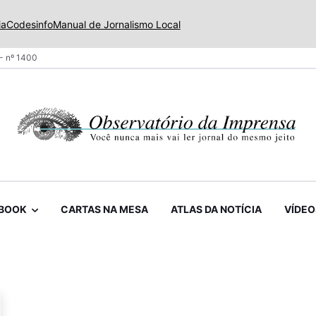
ia
Codesinfo
Manual de Jornalismo Local
- nº 1400
BOOK
CARTAS NA MESA
ATLAS DA NOTÍCIA
VÍDEO