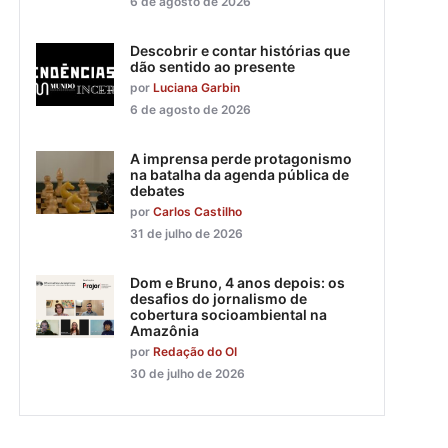
6 de agosto de 2026
Descobrir e contar histórias que
dão sentido ao presente
por
Luciana Garbin
6 de agosto de 2026
A imprensa perde protagonismo
na batalha da agenda pública de
debates
por
Carlos Castilho
31 de julho de 2026
Dom e Bruno, 4 anos depois: os
desafios do jornalismo de
cobertura socioambiental na
Amazônia
por
Redação do OI
30 de julho de 2026