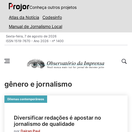
Conheça outros projetos
Atlas da Notícia
Codesinfo
Manual de Jornalismo Local
Sexta-feira, 7 de agosto de 2026
ISSN 1519-7670 - Ano 2026 - nº 1400
gênero e jornalismo
Dilemas contemporâneos
Diversificar redações é apostar no
jornalismo de qualidade
por
Dairan Paul