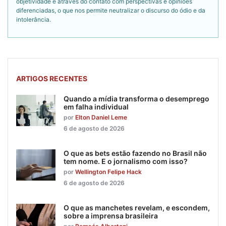
objetividade é através do contato com perspectivas e opiniões
diferenciadas, o que nos permite neutralizar o discurso do ódio e da
intolerância.
ARTIGOS RECENTES
Quando a mídia transforma o desemprego
em falha individual
por
Elton Daniel Leme
6 de agosto de 2026
O que as bets estão fazendo no Brasil não
tem nome. E o jornalismo com isso?
por
Wellington Felipe Hack
6 de agosto de 2026
O que as manchetes revelam, e escondem,
sobre a imprensa brasileira