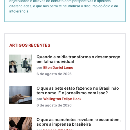
objetividade é através do contato com perspectivas e opiniões
diferenciadas, o que nos permite neutralizar o discurso do ódio e da
intolerância.
ARTIGOS RECENTES
Quando a mídia transforma o desemprego
em falha individual
por
Elton Daniel Leme
6 de agosto de 2026
O que as bets estão fazendo no Brasil não
tem nome. E o jornalismo com isso?
por
Wellington Felipe Hack
6 de agosto de 2026
O que as manchetes revelam, e escondem,
sobre a imprensa brasileira