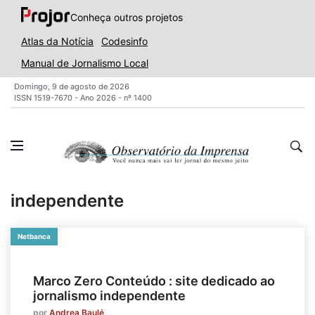
Conheça outros projetos
Atlas da Notícia
Codesinfo
Manual de Jornalismo Local
Domingo, 9 de agosto de 2026
ISSN 1519-7670 - Ano 2026 - nº 1400
independente
Netbanca
Marco Zero Conteúdo : site dedicado ao
jornalismo independente
por
Andrea Baulé