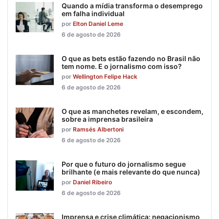
Quando a mídia transforma o desemprego
em falha individual
por
Elton Daniel Leme
6 de agosto de 2026
O que as bets estão fazendo no Brasil não
tem nome. E o jornalismo com isso?
por
Wellington Felipe Hack
6 de agosto de 2026
O que as manchetes revelam, e escondem,
sobre a imprensa brasileira
por
Ramsés Albertoni
6 de agosto de 2026
Por que o futuro do jornalismo segue
brilhante (e mais relevante do que nunca)
por
Daniel Ribeiro
6 de agosto de 2026
Imprensa e crise climática: negacionismo