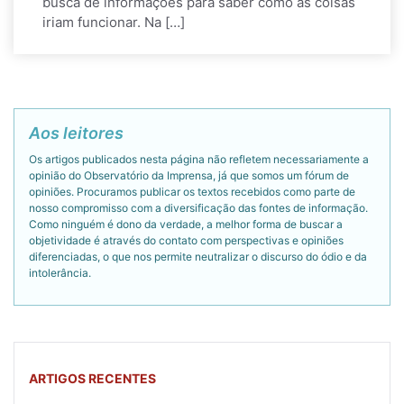
busca de informações para saber como as coisas
iriam funcionar. Na […]
Aos leitores
Os artigos publicados nesta página não refletem necessariamente a
opinião do Observatório da Imprensa, já que somos um fórum de
opiniões. Procuramos publicar os textos recebidos como parte de
nosso compromisso com a diversificação das fontes de informação.
Como ninguém é dono da verdade, a melhor forma de buscar a
objetividade é através do contato com perspectivas e opiniões
diferenciadas, o que nos permite neutralizar o discurso do ódio e da
intolerância.
ARTIGOS RECENTES