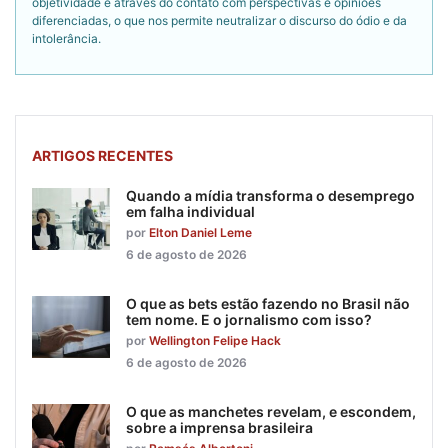
objetividade é através do contato com perspectivas e opiniões
diferenciadas, o que nos permite neutralizar o discurso do ódio e da
intolerância.
ARTIGOS RECENTES
Quando a mídia transforma o desemprego
em falha individual
por
Elton Daniel Leme
6 de agosto de 2026
O que as bets estão fazendo no Brasil não
tem nome. E o jornalismo com isso?
por
Wellington Felipe Hack
6 de agosto de 2026
O que as manchetes revelam, e escondem,
sobre a imprensa brasileira