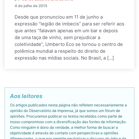
4 de julho de 2015
Desde que pronunciou em 11 de junho a
expressão “legião de imbecis” para ser referir aos
que antes “falavam apenas em um bar e depois
de uma taça de vinho, sem prejudicar a
coletividade”, Umberto Eco se tornou o centro de
polêmica mundial a respeito do direito de
expressão nas mídias sociais. No Brasil, a […]
Aos leitores
Os artigos publicados nesta página não refletem necessariamente a
opinião do Observatório da Imprensa, já que somos um fórum de
opiniões. Procuramos publicar os textos recebidos como parte de
nosso compromisso com a diversificação das fontes de informação.
Como ninguém é dono da verdade, a melhor forma de buscar a
objetividade é através do contato com perspectivas e opiniões
diferenciadas, o que nos permite neutralizar o discurso do ódio e da