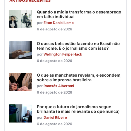
ARTIGOS RECENTES
Quando a mídia transforma o desemprego
em falha individual
por
Elton Daniel Leme
6 de agosto de 2026
O que as bets estão fazendo no Brasil não
tem nome. E o jornalismo com isso?
por
Wellington Felipe Hack
6 de agosto de 2026
O que as manchetes revelam, e escondem,
sobre a imprensa brasileira
por
Ramsés Albertoni
6 de agosto de 2026
Por que o futuro do jornalismo segue
brilhante (e mais relevante do que nunca)
por
Daniel Ribeiro
6 de agosto de 2026