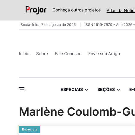
Conheça outros projetos
Atlas da Notíc
Sexta-feira, 7 de agosto de 2026
ISSN 1519-7670 - Ano 2026 -
Início
Sobre
Fale Conosco
Envie seu Artigo
ESPECIAIS
SEÇÕES
E-
Marlène Coulomb-Gu
Entrevista