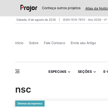
Conheça outros projetos
Atlas da Notíc
Sábado, 8 de agosto de 2026
ISSN 1519-7670 - Ano 2026 - nº
Início
Sobre
Fale Conosco
Envie seu Artigo
ESPECIAIS
SEÇÕES
E-
nsc
Dilemas da imprensa