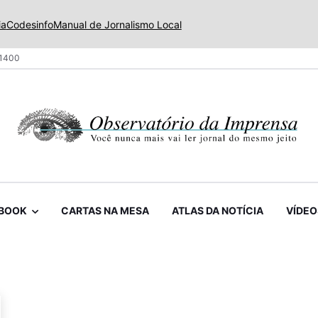
ia
Codesinfo
Manual de Jornalismo Local
 1400
BOOK
CARTAS NA MESA
ATLAS DA NOTÍCIA
VÍDEO