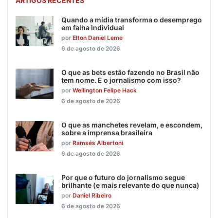
ARTIGOS RECENTES
Quando a mídia transforma o desemprego
em falha individual
por
Elton Daniel Leme
6 de agosto de 2026
O que as bets estão fazendo no Brasil não
tem nome. E o jornalismo com isso?
por
Wellington Felipe Hack
6 de agosto de 2026
O que as manchetes revelam, e escondem,
sobre a imprensa brasileira
por
Ramsés Albertoni
6 de agosto de 2026
Por que o futuro do jornalismo segue
brilhante (e mais relevante do que nunca)
por
Daniel Ribeiro
6 de agosto de 2026