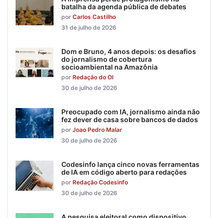
batalha da agenda pública de debates
por
Carlos Castilho
31 de julho de 2026
Dom e Bruno, 4 anos depois: os desafios
do jornalismo de cobertura
socioambiental na Amazônia
por
Redação do OI
30 de julho de 2026
Preocupado com IA, jornalismo ainda não
fez dever de casa sobre bancos de dados
por
Joao Pedro Malar
30 de julho de 2026
Codesinfo lança cinco novas ferramentas
de IA em código aberto para redações
por
Redação Codesinfo
30 de julho de 2026
A pesquisa eleitoral como dispositivo