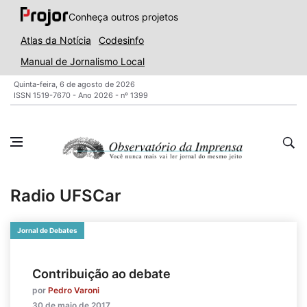
Conheça outros projetos
Atlas da Notícia
Codesinfo
Manual de Jornalismo Local
Quinta-feira, 6 de agosto de 2026
ISSN 1519-7670 - Ano 2026 - nº 1399
Radio UFSCar
Jornal de Debates
Contribuição ao debate
por
Pedro Varoni
30 de maio de 2017