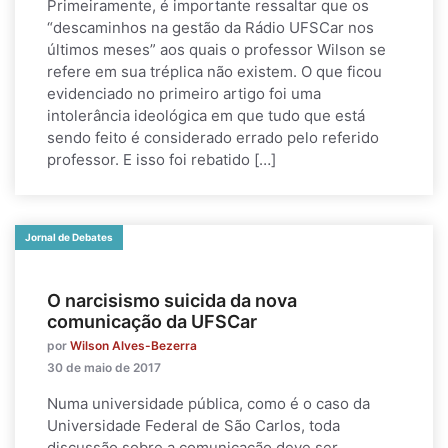
Primeiramente, é importante ressaltar que os
“descaminhos na gestão da Rádio UFSCar nos
últimos meses” aos quais o professor Wilson se
refere em sua tréplica não existem. O que ficou
evidenciado no primeiro artigo foi uma
intolerância ideológica em que tudo que está
sendo feito é considerado errado pelo referido
professor. E isso foi rebatido […]
Jornal de Debates
O narcisismo suicida da nova
comunicação da UFSCar
por
Wilson Alves-Bezerra
30 de maio de 2017
Numa universidade pública, como é o caso da
Universidade Federal de São Carlos, toda
discussão sobre a comunicação deve ser,