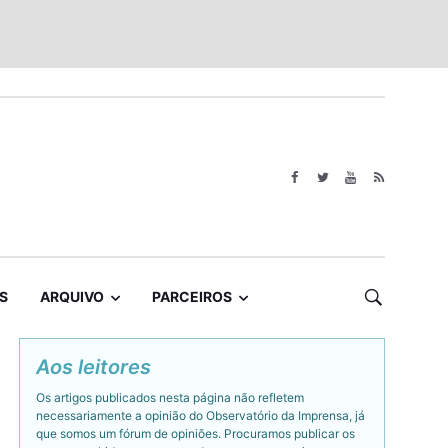
S
ARQUIVO
PARCEIROS
Aos leitores
Os artigos publicados nesta página não refletem
necessariamente a opinião do Observatório da Imprensa, já
que somos um fórum de opiniões. Procuramos publicar os