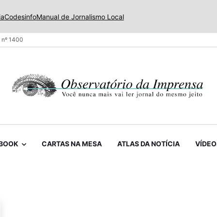
ia
Codesinfo
Manual de Jornalismo Local
 nº 1400
BOOK
CARTAS NA MESA
ATLAS DA NOTÍCIA
VÍDEO