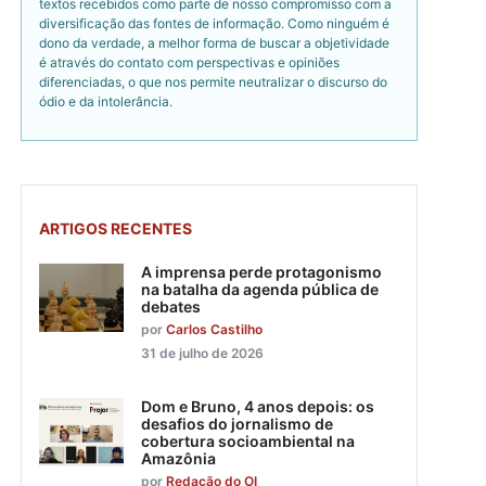
textos recebidos como parte de nosso compromisso com a
diversificação das fontes de informação. Como ninguém é
dono da verdade, a melhor forma de buscar a objetividade
é através do contato com perspectivas e opiniões
diferenciadas, o que nos permite neutralizar o discurso do
ódio e da intolerância.
ARTIGOS RECENTES
A imprensa perde protagonismo
na batalha da agenda pública de
debates
por
Carlos Castilho
31 de julho de 2026
Dom e Bruno, 4 anos depois: os
desafios do jornalismo de
cobertura socioambiental na
Amazônia
por
Redação do OI