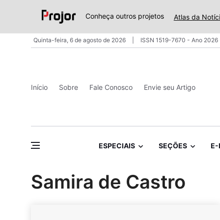
Conheça outros projetos
Atlas da Notíc
Quinta-feira, 6 de agosto de 2026
ISSN 1519-7670 - Ano 2026 
Início
Sobre
Fale Conosco
Envie seu Artigo
ESPECIAIS
SEÇÕES
E-
Samira de Castro