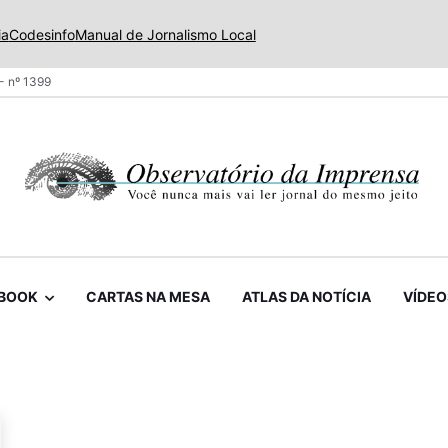
ia
Codesinfo
Manual de Jornalismo Local
- nº 1399
BOOK
CARTAS NA MESA
ATLAS DA NOTÍCIA
VÍDEO