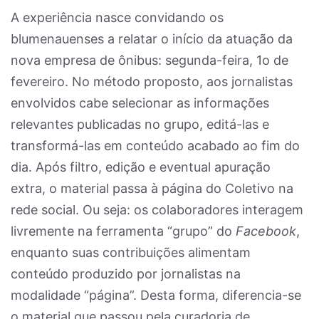
A experiência nasce convidando os
blumenauenses a relatar o início da atuação da
nova empresa de ônibus: segunda-feira, 1o de
fevereiro. No método proposto, aos jornalistas
envolvidos cabe selecionar as informações
relevantes publicadas no grupo, editá-las e
transformá-las em conteúdo acabado ao fim do
dia. Após filtro, edição e eventual apuração
extra, o material passa à página do Coletivo na
rede social. Ou seja: os colaboradores interagem
livremente na ferramenta “grupo” do
Facebook
,
enquanto suas contribuições alimentam
conteúdo produzido por jornalistas na
modalidade “página”. Desta forma, diferencia-se
o material que passou pela curadoria de