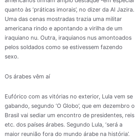
americanos tinham amplo destaque -em especial
quanto às ‘práticas imorais’, no dizer da Al Jazira.
Uma das cenas mostradas trazia uma militar
americana rindo e apontando a virilha de um
iraquiano nu. Outra, iraquianos nus amontoados
pelos soldados como se estivessem fazendo
sexo.
Os árabes vêm aí
Eufórico com as vitórias no exterior, Lula vem se
gabando, segundo ‘O Globo’, que em dezembro o
Brasil vai sediar um encontro de presidentes, reis
etc. dos países árabes. Segundo Lula, ‘será a
maior reunião fora do mundo árabe na história’.