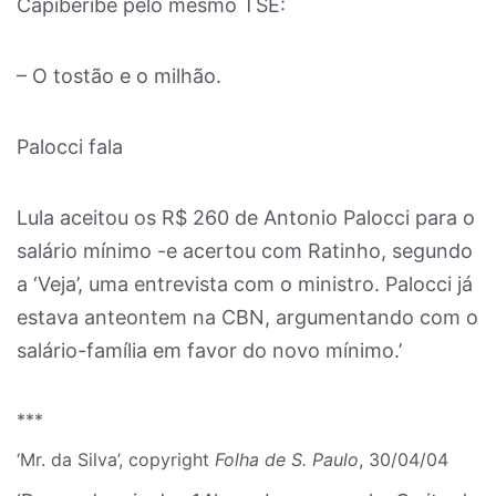
Capiberibe pelo mesmo TSE:
– O tostão e o milhão.
Palocci fala
Lula aceitou os R$ 260 de Antonio Palocci para o
salário mínimo -e acertou com Ratinho, segundo
a ‘Veja’, uma entrevista com o ministro. Palocci já
estava anteontem na CBN, argumentando com o
salário-família em favor do novo mínimo.’
***
‘Mr. da Silva’, copyright
Folha de S. Paulo
, 30/04/04