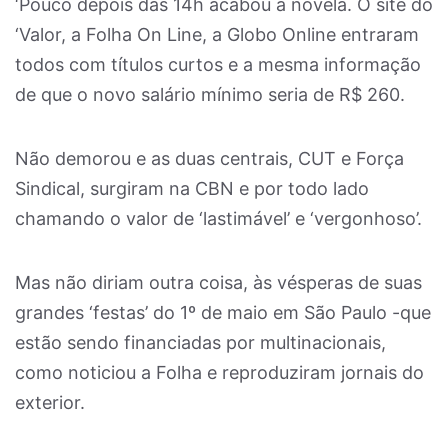
‘Pouco depois das 14h acabou a novela. O site do
‘Valor, a Folha On Line, a Globo Online entraram
todos com títulos curtos e a mesma informação
de que o novo salário mínimo seria de R$ 260.
Não demorou e as duas centrais, CUT e Força
Sindical, surgiram na CBN e por todo lado
chamando o valor de ‘lastimável’ e ‘vergonhoso’.
Mas não diriam outra coisa, às vésperas de suas
grandes ‘festas’ do 1º de maio em São Paulo -que
estão sendo financiadas por multinacionais,
como noticiou a Folha e reproduziram jornais do
exterior.