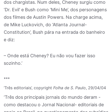
dos chargistas. Num deles, Cheney surgiu como
‘Dr. Evil’ e Bush como ‘Mini Me’, dos personagens
dos filmes de Austin Powers. Na charge acima,
de Mike Luckovich, do ‘Atlanta Journal-
Constitution’, Bush pára na entrada do banheiro
e diz:
– Onde está Cheney? Eu não vou fazer isso
sozinho.’
***
‘Três editoriais’, copyright
Folha de S. Paulo
, 29/04/04
‘Três dos principais jornais do mundo deram -
como destacou o Jornal Nacional- editoriais de