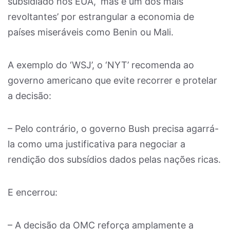
subsidiado nos EUA, ‘mas é um dos mais
revoltantes’ por estrangular a economia de
países miseráveis como Benin ou Mali.
A exemplo do ‘WSJ’, o ‘NYT’ recomenda ao
governo americano que evite recorrer e protelar
a decisão:
– Pelo contrário, o governo Bush precisa agarrá-
la como uma justificativa para negociar a
rendição dos subsídios dados pelas nações ricas.
E encerrou:
– A decisão da OMC reforça amplamente a