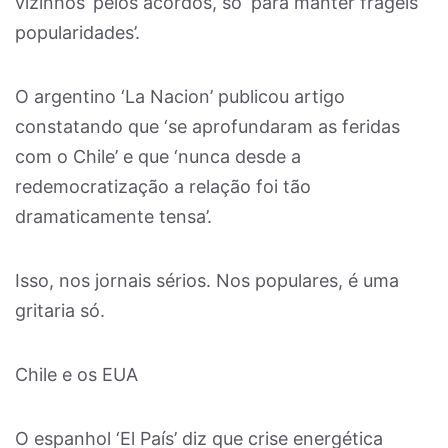
vizinhos’ pelos acordos, só ‘para manter frágeis
popularidades’.
O argentino ‘La Nacion’ publicou artigo
constatando que ‘se aprofundaram as feridas
com o Chile’ e que ‘nunca desde a
redemocratização a relação foi tão
dramaticamente tensa’.
Isso, nos jornais sérios. Nos populares, é uma
gritaria só.
Chile e os EUA
O espanhol ‘El País’ diz que crise energética